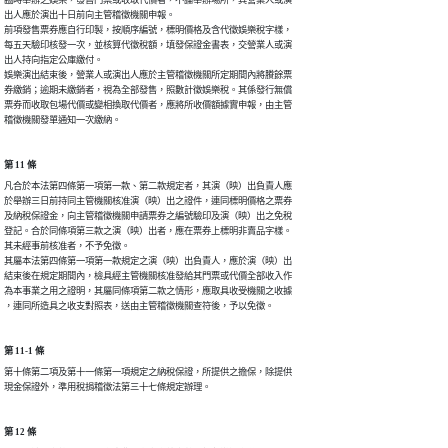
出人應於演出十日前向主管稽徵機關申報。

前項發售票券應自行印製，按順序編號，標明價格及含代徵娛樂稅字樣，

每五天驗印核發一次，並核算代徵稅額，填發保證金書表，交營業人或演

出人持向指定公庫繳付。

娛樂演出結束後，營業人或演出人應於主管稽徵機關所定期間內將賸餘票

券繳銷；逾期未繳銷者，視為全部發售，照數計徵娛樂稅。其係發行無償

票券而收取包場代價或變相換取代價者，應將所收價額據實申報，由主管

稽徵機關發單通知一次繳納。
第 11 條
凡合於本法第四條第一項第一款、第二款規定者，其演（映）出負責人應

於舉辦三日前持同主管機關核准演（映）出之證件，連同標明價格之票券

及納稅保證金，向主管稽徵機關申請票券之編號驗印及演（映）出之免稅

登記。合於同條項第三款之演（映）出者，應在票券上標明非賣品字樣。

其未經事前核准者，不予免徵。

其屬本法第四條第一項第一款規定之演（映）出負責人，應於演（映）出

結束後在規定期間內，檢具經主管機關核准發給其門票或代價全部收入作

為本事業之用之證明，其屬同條項第二款之情形，應取具收受機關之收據

，連同所造具之收支對照表，送由主管稽徵機關查符後，予以免徵。
第 11-1 條
第十條第二項及第十一條第一項規定之納稅保證，所提供之擔保，除提供

現金保證外，準用稅捐稽徵法第三十七條規定辦理。
第 12 條