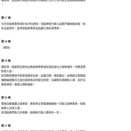
備查核。並應每月填製票券銷存月報表於次月三日內送主管稽徵機關備核

。
第 17 條
次月份娛樂票券得於本月份請領，但娛樂稅代徵人逾期不繳納稅款者，除

依法處罰外，並停發娛樂票券及追繳已領未用票券。
第 18 條
（刪除）
第 19 條
電影院、戲劇院及其他出售娛樂票券設有固定座位之娛樂場所，均應憑票

對號入座。

前項票券應按字軌票號順序出售，加蓋日期、場別戳記，並根據主管稽徵

機關編號驗印之座位銷號表註明座位排號，交顧客持憑撕斷入場，且於日

報表填明，違者以漏稅論處。
第 20 條
實施自動報繳之娛樂業，應使用主管稽徵機關統一印製之娛樂票券，發售

娛樂人持憑入場。

前項娛樂票券之存根聯，娛樂稅代徵人應保存一年。
第 21 條