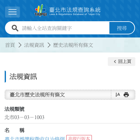
跳到主要內容
展開選單
全站查詢關鍵字欄位
搜尋
:::
:::
首頁
法規資訊
歷史法規所有條文
keyboard_arrow_left
回上頁
法規資訊
text_rotate_vertical
print
臺北市歷史法規所有條文
法規類號
北市03－03－1003
名 稱
臺北市娛樂稅徵收自治條例
非現行版本