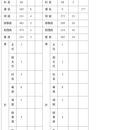
會

會

主

   1

主

   1

副

副

主

   1

主

   1

科

   3

科

   3

專

   8

專

   8

領

   2

領

   2

計

計

辦

辦

事

   4

事

   4
