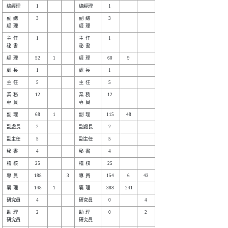
副  總

   3

副  總

   3

主  任

   1

主  任

   1

業  務

  12

業  務

  12

助  理

   2

助  理

   0

   2
