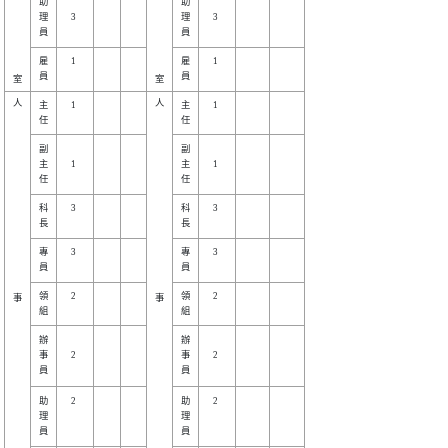
助

助

理

   3

理

   3

雇

   1

雇

   1

人

人

主

   1

主

   1

副

副

主

   1

主

   1

科

   3

科

   3

專

   3

專

   3

領

   2

領

   2

事

事

辦

辦

事

   2

事

   2

助

   2

助

   2

理

理
