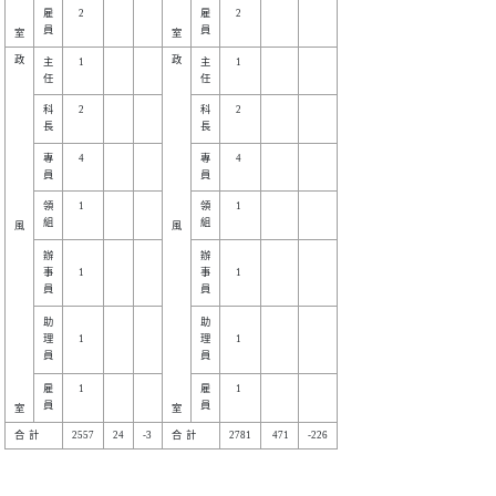
雇

   2

雇

   2

政

政

主

   1

主

   1

科

   2

科

   2

專

   4

專

   4

領

   1

領

   1

風

風

辦

辦

事

   1

事

   1

助

助

理

   1

理

   1

雇

   1

雇

   1
