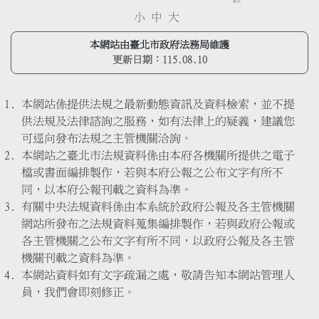
小
中
大
本網站由臺北市政府法務局維護
更新日期：
115.08.10
本網站係提供法規之最新動態資訊及資料檢索，並不提
供法規及法律諮詢之服務，如有法律上的疑義，建議您
可逕向發布法規之主管機關洽詢。
本網站之臺北市法規資料係由本府各機關所提供之電子
檔或書面編排製作，若與本府公報之公布文字有所不
同，以本府公報刊載之資料為準。
有關中央法規資料係由本系統於政府公報及各主管機關
網站所發布之法規資料蒐集編排製作，若與政府公報或
各主管機關之公布文字有所不同，以政府公報及各主管
機關刊載之資料為準。
本網站資料如有文字疏漏之處，敬請告知本網站管理人
員，我們會即刻修正。