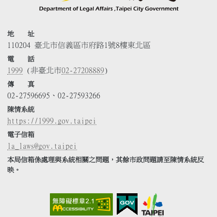
地 址
110204 臺北市信義區市府路1號8樓東北區
電 話
1999
(非臺北市
02-27208889
)
傳 真
02-27596695、02-27593266
陳情系統
https://1999.gov.taipei
電子信箱
la_laws@gov.taipei
本局信箱係處理與系統相關之問題，其餘市政問題請至陳情系統反
映。