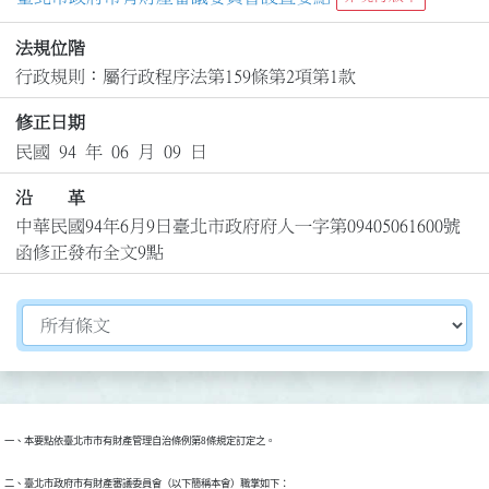
法規位階
行政規則：屬行政程序法第159條第2項第1款
修正日期
民國 94 年 06 月 09 日
沿 革
中華民國94年6月9日臺北市政府府人一字第09405061600號
函修正發布全文9點
切換選擇法規資訊內容
一、本要點依臺北市市有財產管理自治條例第8條規定訂定之。
二、臺北市政府市有財產審議委員會（以下簡稱本會）職掌如下：
