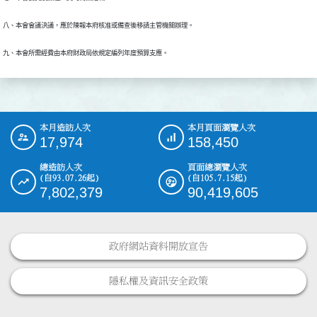
八、本會會議決議，應於陳報本府核准或備查後移請主管機關辦理。
九、本會所需經費由本府財政局依規定編列年度預算支應。
本月造訪人次
本月頁面瀏覽人次
:::
17,974
158,450
總造訪人次
頁面總瀏覽人次
(自93.07.26起)
(自105.7.15起)
7,802,379
90,419,605
政府網站資料開放宣告
隱私權及資訊安全政策