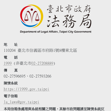
地 址
110204 臺北市信義區市府路1號8樓東北區
電 話
1999
(非臺北市
02-27208889
)
傳 真
02-27596695、02-27593266
陳情系統
https://1999.gov.taipei
電子信箱
la_laws@gov.taipei
本局信箱係處理與系統相關之問題，其餘市政問題請至陳情系統反