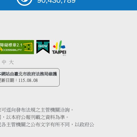
90,430,789
中
大
本網站由臺北市政府法務局維護
更新日期：
115.08.08
您可逕向發布法規之主管機關洽詢。
同，以本府公報刊載之資料為準。
或各主管機關之公布文字有所不同，以政府公