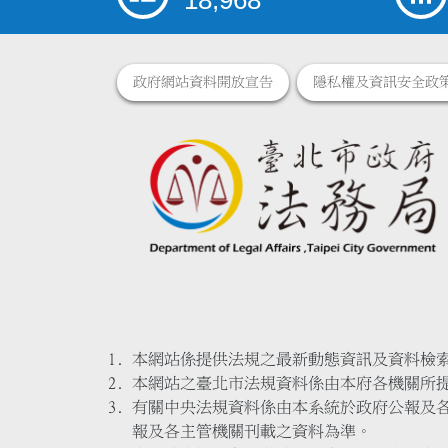
18,968
政府網站資料開放宣告
隱私權及資訊安全政
本網站係提供法規之最新動態資訊及資料檢
本網站之臺北市法規資料係由本府各機關所
有關中央法規資料係由本系統於政府公報及
報及各主管機關刊載之資料為準。