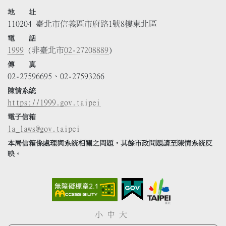
地 址
110204 臺北市信義區市府路1號8樓東北區
電 話
1999
(非臺北市
02-27208889
)
傳 真
02-27596695、02-27593266
陳情系統
https://1999.gov.taipei
電子信箱
la_laws@gov.taipei
本局信箱係處理與系統相關之問題，其餘市政問題請至陳情系統反
映。
小
中
大