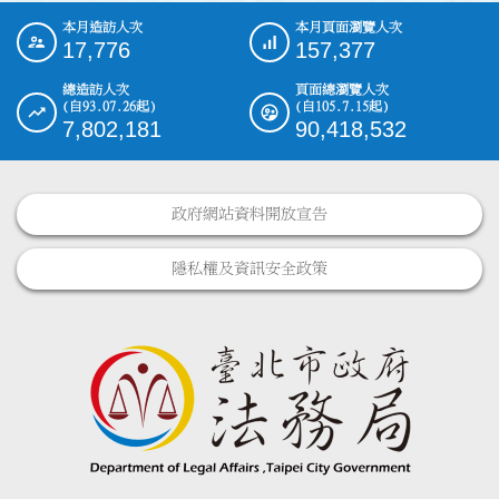
本月造訪人次
本月頁面瀏覽人次
:::
17,776
157,377
總造訪人次
頁面總瀏覽人次
(自93.07.26起)
(自105.7.15起)
7,802,181
90,418,532
政府網站資料開放宣告
隱私權及資訊安全政策