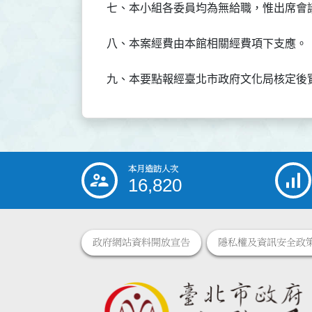
七、本小組各委員均為無給職，惟出席會
八、本案經費由本館相關經費項下支應。
九、本要點報經臺北市政府文化局核定後
本月造訪人次
:::
16,820
政府網站資料開放宣告
隱私權及資訊安全政