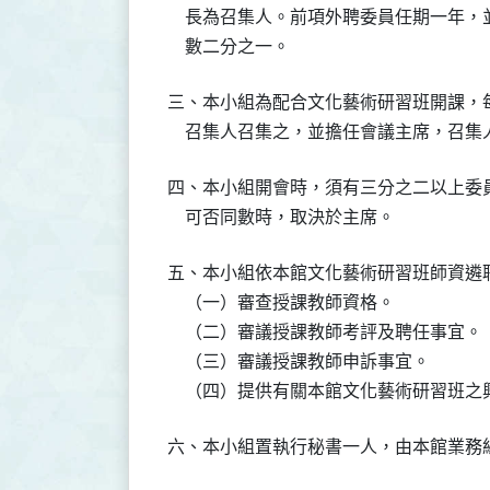
    長為召集人。前項外聘委員任期一年
    數二分之一。
三、本小組為配合文化藝術研習班開課，
    召集人召集之，並擔任會議主席，
四、本小組開會時，須有三分之二以上委
    可否同數時，取決於主席。
五、本小組依本館文化藝術研習班師資遴聘
    （一）審查授課教師資格。

    （二）審議授課教師考評及聘任事宜。

    （三）審議授課教師申訴事宜。

    （四）提供有關本館文化藝術研習班
六、本小組置執行秘書一人，由本館業務