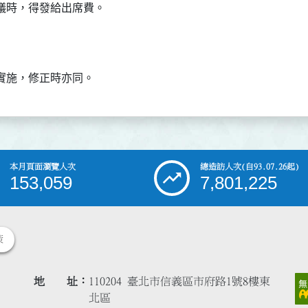
議時，得發給出席費。
實施，修正時亦同。
本月頁面瀏覽人次
總造訪人次
(自93.07.26起)
153,059
7,801,225
策
地 址
110204 臺北市信義區市府路1號8樓東
北區