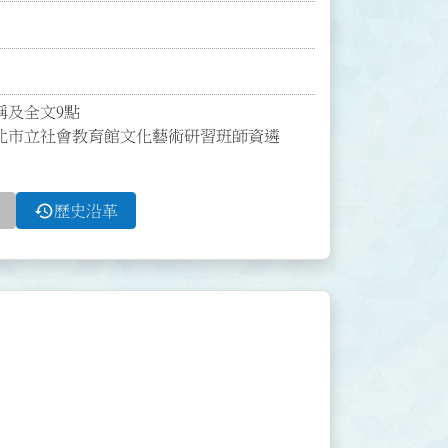
及全文9點

北市立社會教育館文化藝術研習班師資遴
history
歷史沿革