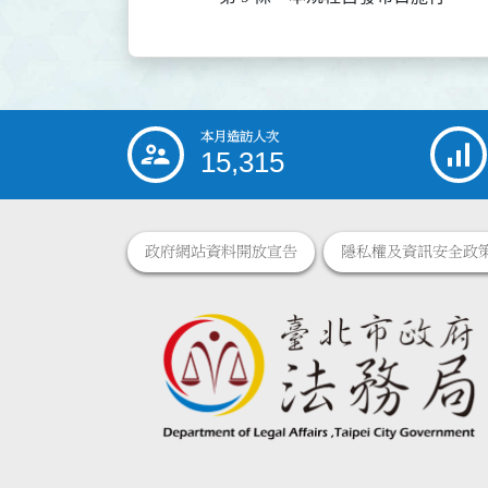
本月造訪人次
:::
15,315
政府網站資料開放宣告
隱私權及資訊安全政