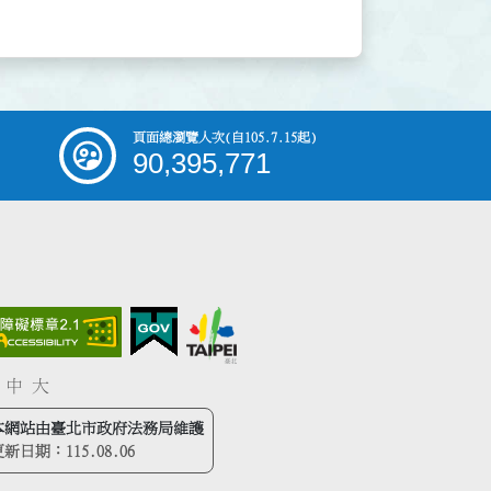
頁面總瀏覽人次
(自105.7.15起)
90,395,771
中
大
本網站由臺北市政府法務局維護
更新日期：
115.08.06