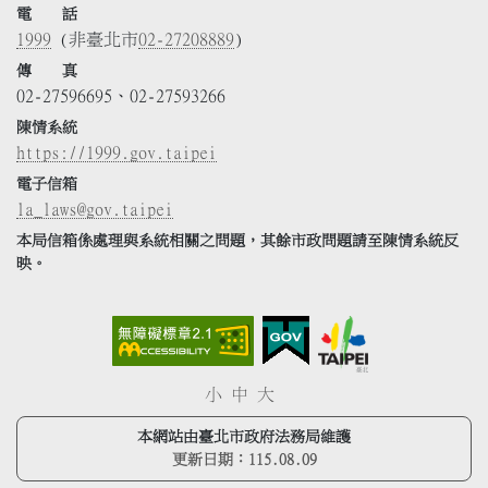
電 話
1999
(非臺北市
02-27208889
)
傳 真
02-27596695、02-27593266
陳情系統
https://1999.gov.taipei
電子信箱
la_laws@gov.taipei
本局信箱係處理與系統相關之問題，其餘市政問題請至陳情系統反
映。
小
中
大
本網站由臺北市政府法務局維護
更新日期：
115.08.09