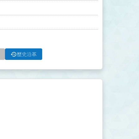
history
歷史沿革