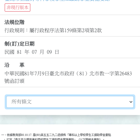
非現行版本
法規位階
行政規則：屬行政程序法第159條第2項第2款
制(訂)定日期
民國 81 年 07 月 09 日
沿 革
中華民國81年7月9日臺北市政府（81）北市教一字第26483
號函訂頒
切換選擇法規資訊內容
一、依據教育部80.10.17. 臺(80)高五五二九二函頒佈「專科以上學校學生工讀助學金要點

    」訂定「臺北市立體育專科學校學生工讀助學金實施要點」（以下簡稱本要點）。