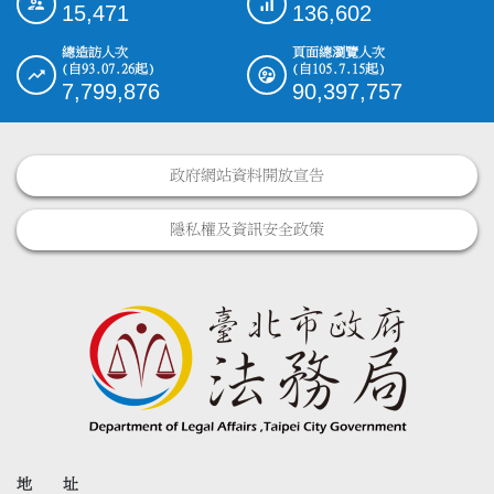
15,471
136,602
總造訪人次
頁面總瀏覽人次
(自93.07.26起)
(自105.7.15起)
7,799,876
90,397,757
政府網站資料開放宣告
隱私權及資訊安全政策
地 址