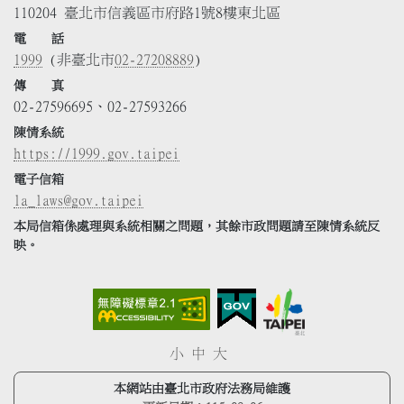
110204 臺北市信義區市府路1號8樓東北區
電 話
1999
(非臺北市
02-27208889
)
傳 真
02-27596695、02-27593266
陳情系統
https://1999.gov.taipei
電子信箱
la_laws@gov.taipei
本局信箱係處理與系統相關之問題，其餘市政問題請至陳情系統反
映。
小
中
大
本網站由臺北市政府法務局維護