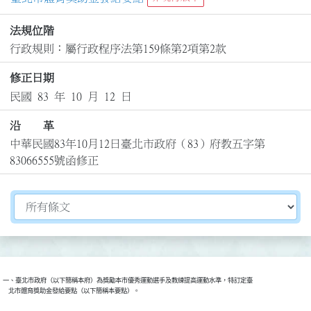
法規位階
行政規則：屬行政程序法第159條第2項第2款
修正日期
民國 83 年 10 月 12 日
沿 革
中華民國83年10月12日臺北市政府（83）府教五字第
83066555號函修正
切換選擇法規資訊內容
一、臺北市政府（以下簡稱本府）為獎勵本市優秀運動選手及教練提高運動水準，特訂定臺

    北市體育獎助金發給要點（以下簡稱本要點）。