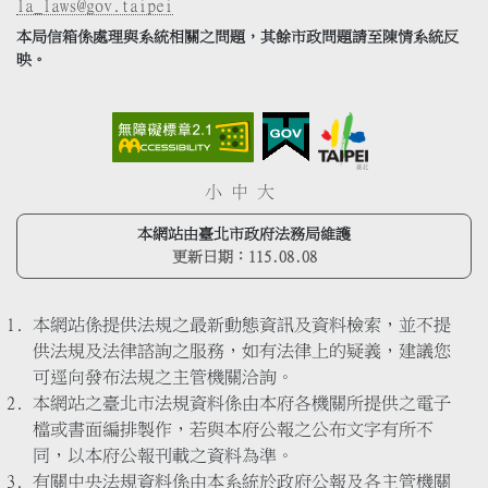
la_laws@gov.taipei
本局信箱係處理與系統相關之問題，其餘市政問題請至陳情系統反
映。
小
中
大
本網站由臺北市政府法務局維護
更新日期：
115.08.08
本網站係提供法規之最新動態資訊及資料檢索，並不提
供法規及法律諮詢之服務，如有法律上的疑義，建議您
可逕向發布法規之主管機關洽詢。
本網站之臺北市法規資料係由本府各機關所提供之電子
檔或書面編排製作，若與本府公報之公布文字有所不
同，以本府公報刊載之資料為準。
有關中央法規資料係由本系統於政府公報及各主管機關