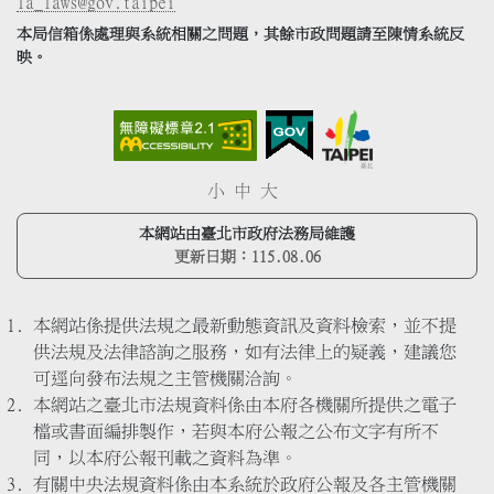
la_laws@gov.taipei
本局信箱係處理與系統相關之問題，其餘市政問題請至陳情系統反
映。
小
中
大
本網站由臺北市政府法務局維護
更新日期：
115.08.06
本網站係提供法規之最新動態資訊及資料檢索，並不提
供法規及法律諮詢之服務，如有法律上的疑義，建議您
可逕向發布法規之主管機關洽詢。
本網站之臺北市法規資料係由本府各機關所提供之電子
檔或書面編排製作，若與本府公報之公布文字有所不
同，以本府公報刊載之資料為準。
有關中央法規資料係由本系統於政府公報及各主管機關