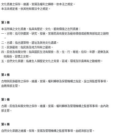
文化資產之保存、維護、宣揚及權利之轉移，依本法之規定。

第 3 條
本法所稱之文化資產，指具有歷史、文化、藝術價值之左列資產：

一、古物：指可供鑑賞、研究、發展、宣揚而具有歷史及藝術價值或經教育部指定之器物

    。

二、古蹟：指古建築物、遺址及其他文化遺蹟。

三、民族藝術：指民族及地方特有之藝術。

四、民俗及有關文物：指與國民生活有關食、衣、住、行、敬祖、信仰、年節、遊樂及其

    他風俗、習慣之文物。

第 4 條
古物與民族藝術之保存、維護、宣揚、權利轉移及保管機構之指定、設立與監督等事項，

第 5 條
古蹟、民俗及有關文物之保存、維護、宣揚、權利轉移及管理機構之監督等事項，由內政

第 6 條