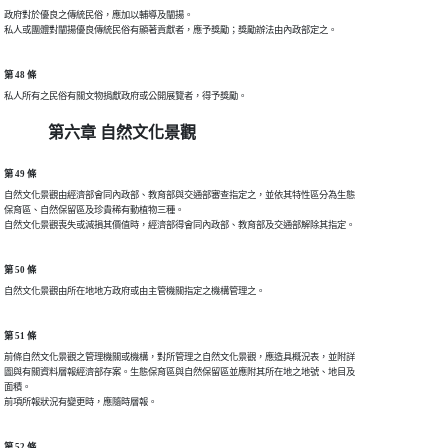
政府對於優良之傳統民俗，應加以輔導及闡揚。

第 48 條
第六章 自然文化景觀
第 49 條
自然文化景觀由經濟部會同內政部、教育部與交通部審查指定之，並依其特性區分為生態

保育區、自然保留區及珍貴稀有動植物三種。

第 50 條
第 51 條
前條自然文化景觀之管理機關或機構，對所管理之自然文化景觀，應造具概況表，並附詳

圖與有關資料層報經濟部存案。生態保育區與自然保留區並應附其所在地之地號、地目及

面積。

第 52 條