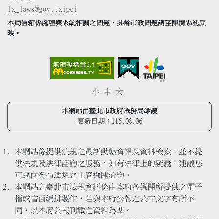
la_laws@gov.taipei
本局信箱係處理與系統相關之問題，其餘市政問題請至陳情系統反
映。
小
中
大
本網站由臺北市政府法務局維護
更新日期：
115.08.06
本網站係提供法規之最新動態資訊及資料檢索，並不提
供法規及法律諮詢之服務，如有法律上的疑義，建議您
可逕向發布法規之主管機關洽詢。
本網站之臺北市法規資料係由本府各機關所提供之電子
檔或書面編排製作，若與本府公報之公布文字有所不
同，以本府公報刊載之資料為準。