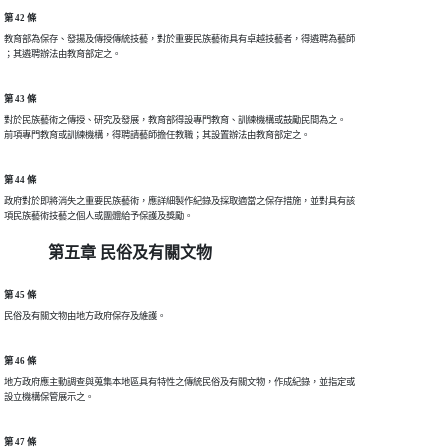
第 42 條
教育部為保存、發揚及傳授傳統技藝，對於重要民族藝術具有卓越技藝者，得遴聘為藝師

第 43 條
對於民族藝術之傳授、研究及發展，教育部得設專門教育、訓練機構或鼓勵民間為之。

第 44 條
政府對於即將消失之重要民族藝術，應詳細製作紀錄及採取適當之保存措施，並對具有該

第五章 民俗及有關文物
第 45 條
第 46 條
地方政府應主動調查與蒐集本地區具有特性之傳統民俗及有關文物，作成紀錄，並指定或

第 47 條