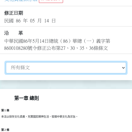
修正日期
民國 86 年 05 月 14 日
沿 革
中華民國86年5月14日總統（86）華總（一）義字第
8600108280號令修正公布第27、30、35、36條條文
切換選擇法規資訊內容
第一章 總則
第 1 條
第 2 條