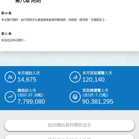
第八章 附則
第 60 條
第 61 條
本月造訪人次
本月頁面瀏覽人次
:::
14,675
120,140
總造訪人次
頁面總瀏覽人次
(自93.07.26起)
(自105.7.15起)
7,799,080
90,381,295
政府網站資料開放宣告