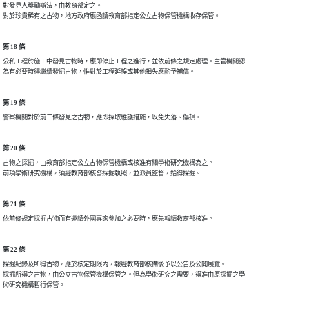
對發見人獎勵辦法，由教育部定之。

第 18 條
公私工程於施工中發見古物時，應即停止工程之進行，並依前條之規定處理。主管機關認

第 19 條
第 20 條
古物之採掘，由教育部指定公立古物保管機構或核准有關學術研究機構為之。

第 21 條
第 22 條
採掘紀錄及所得古物，應於核定期限內，報經教育部核備後予以公告及公開展覽。

採掘所得之古物，由公立古物保管機構保管之。但為學術研究之需要，得准由原採掘之學
