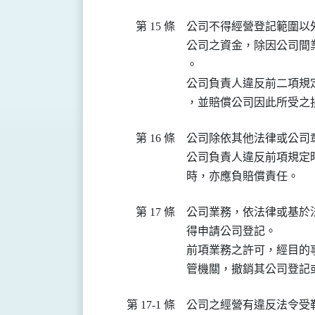
第 15 條
公司不得經營登記範圍以外
公司之資金，除因公司間
。

公司負責人違反前二項規
第 16 條
公司除依其他法律或公司
公司負責人違反前項規定
第 17 條
公司業務，依法律或基於
得申請公司登記。

前項業務之許可，經目的
第 17-1 條
公司之經營有違反法令受