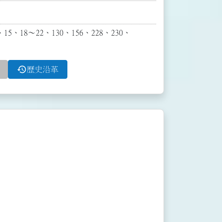
18～22、130、156、228、230、
history
歷史沿革