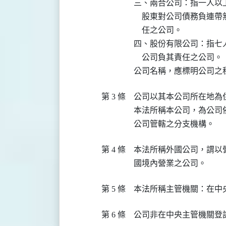
三、兩合公司：指一人以
    股東對公司債務負
    任之公司。

四、股份有限公司：指七
    公司負其責任之公司。

第 3 條
公司以其本公司所在地為住
本法所稱本公司，為公司
第 4 條
本法所稱外國公司，謂以
第 5 條
第 6 條