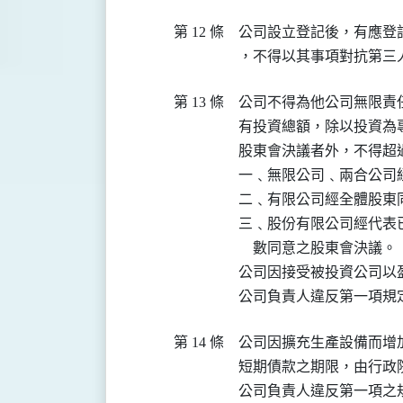
第 12 條
公司設立登記後，有應登
第 13 條
公司不得為他公司無限責
有投資總額，除以投資為
股東會決議者外，不得超
一﹑無限公司﹑兩合公司
二﹑有限公司經全體股東同
三﹑股份有限公司經代表
    數同意之股東會決議。

公司因接受被投資公司以
第 14 條
公司因擴充生產設備而增
短期債款之期限，由行政院