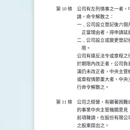
第 10 條
公司有左列情事之一者，
請，命令解散之：

一﹑公司設立登記後六個
    正當理由者，得申請延
二﹑公司設立或變更登記
    限。

公司有違反法令或章程之
於期限內改正者，公司負
滿仍未改正者，中央主管
或章程情節重大者，中央
第 11 條
公司之經營，有顯著困難
的事業中央主管機關意見
前項聲請，在股份有限公