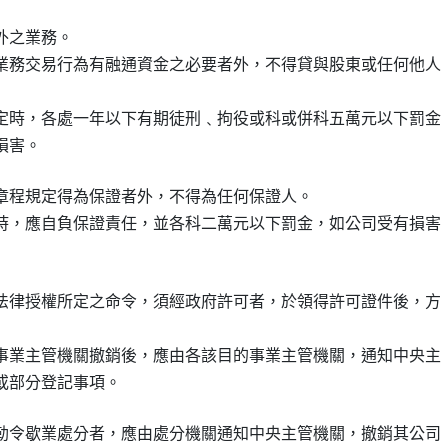
之業務。

業務交易行為有融通資金之必要者外，不得貸與股東或任何他人

定時，各處一年以下有期徒刑﹑拘役或科或併科五萬元以下罰金

章程規定得為保證者外，不得為任何保證人。

時，應自負保證責任，並各科二萬元以下罰金，如公司受有損害

法律授權所定之命令，須經政府許可者，於領得許可證件後，方

事業主管機關撤銷後，應由各該目的事業主管機關，通知中央主

勒令歇業處分者，應由處分機關通知中央主管機關，撤銷其公司
