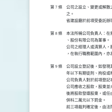
第 7 條
公司之設立、變更或解散
之。

第 8 條
本法所稱公司負責人：在
、股份有限公司為董事。

公司之經理人或清算人，
第 9 條
公司設立登記後，如發現
年以下有期徒刑、拘役或
公司負責人對於前項登記
公司應收之股款，股東並
後將股款發還股東，或任
併科二萬元以下罰金。
