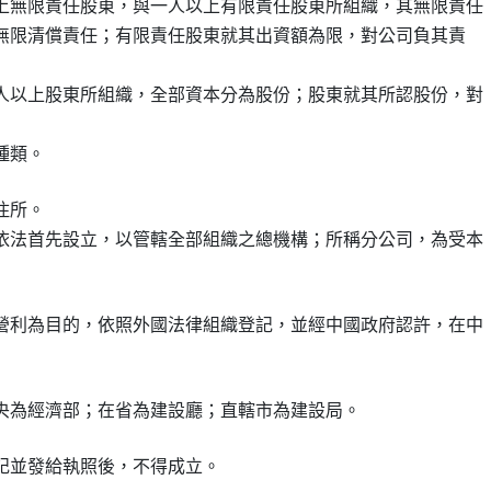
上無限責任股東，與一人以上有限責任股東所組織，其無限責任

連帶無限清償責任；有限責任股東就其出資額為限，對公司負其責

人以上股東所組織，全部資本分為股份；股東就其所認股份，對

所。

依法首先設立，以管轄全部組織之總機構；所稱分公司，為受本

營利為目的，依照外國法律組織登記，並經中國政府認許，在中
