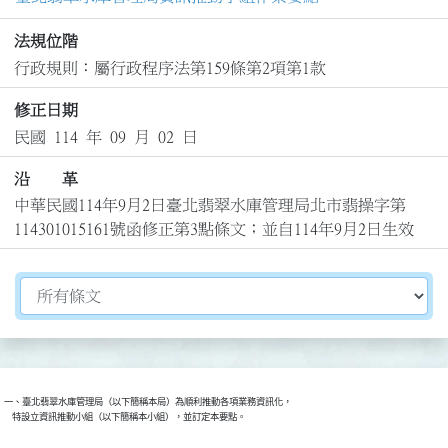
法規位階
行政規則：屬行政程序法第159條第2項第1款
修正日期
民國 114 年 09 月 02 日
沿 革
中華民國114年9月2日臺北翡翠水庫管理局北市翡操字第
114301015161號函修正第3點條文；並自114年9月2日生效
切換選擇法規資訊內容
一、臺北翡翠水庫管理局（以下簡稱本局）為順利推動各項業務資訊化，

    特設立資訊推動小組（以下簡稱本小組），並訂定本要點。