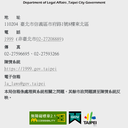
地 址
110204 臺北市信義區市府路1號8樓東北區
電 話
1999
(非臺北市
02-27208889
)
傳 真
02-27596695、02-27593266
陳情系統
https://1999.gov.taipei
電子信箱
la_laws@gov.taipei
本局信箱係處理與系統相關之問題，其餘市政問題請至陳情系統反
映。