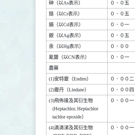
(3)飛佈達及其衍生物       

０．００一       
   (Heptachlor, Heptachlor

(4)滴滴涕及其衍生物       

０．００一       