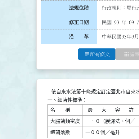
法規位階
行政規則：屬行政
修正日期
民國 93 年 09 
沿 革
中華民國93年9月
subject
apps
所有條文
編
   依自來水法第十條規定訂定臺北市自來
一、細菌性標準：