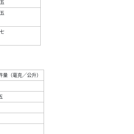
          

          
