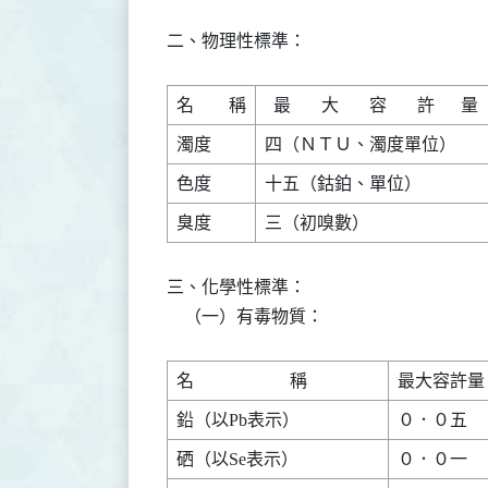
二、物理性標準：

三、化學性標準：

    （一）有毒物質：
