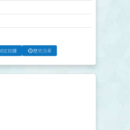
history
制定依據
歷史沿革