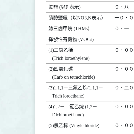
(1)三氯乙稀               

０．００五    
(2)四氯化碳               

０．００五    
(3)1,1,1－三氯乙烷(1,1,1－

０．二０      
(4)1,2－二氯乙烷 (1,2－   

０．００五    