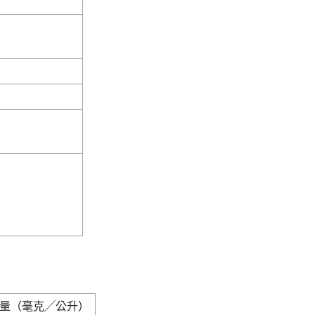
       

       

      
