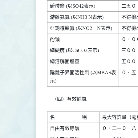
陰離子界面活性劑 (以MBAS表

０．五      
    （四）有效餘氯
