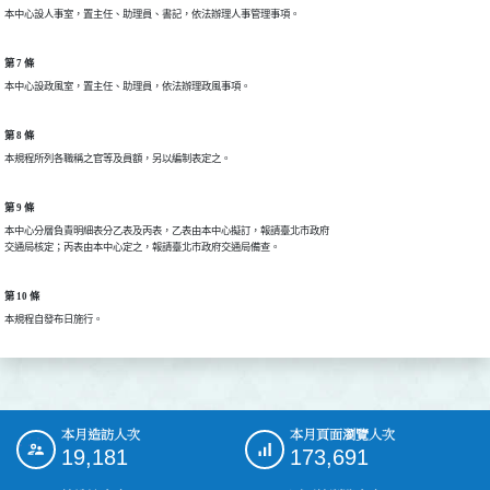
本中心設人事室，置主任、助理員、書記，依法辦理人事管理事項。
第 7 條
本中心設政風室，置主任、助理員，依法辦理政風事項。
第 8 條
本規程所列各職稱之官等及員額，另以編制表定之。
第 9 條
本中心分層負責明細表分乙表及丙表，乙表由本中心擬訂，報請臺北市政府

交通局核定；丙表由本中心定之，報請臺北市政府交通局備查。
第 10 條
本規程自發布日施行。
本月造訪人次
本月頁面瀏覽人次
:::
19,181
173,691