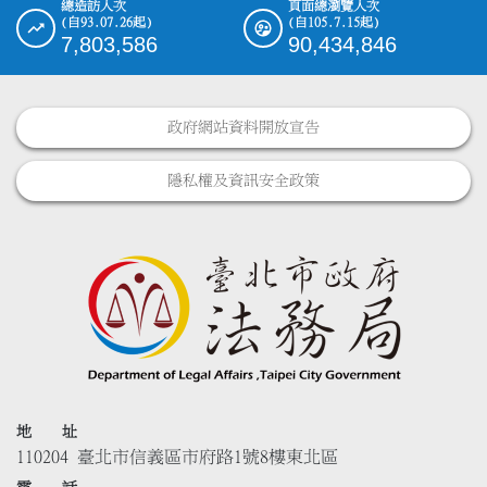
總造訪人次
頁面總瀏覽人次
(自93.07.26起)
(自105.7.15起)
7,803,586
90,434,846
政府網站資料開放宣告
隱私權及資訊安全政策
地 址
110204 臺北市信義區市府路1號8樓東北區