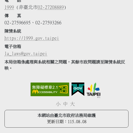
電 話
1999
(非臺北市
02-27208889
)
傳 真
02-27596695、02-27593266
陳情系統
https://1999.gov.taipei
電子信箱
la_laws@gov.taipei
本局信箱係處理與系統相關之問題，其餘市政問題請至陳情系統反
映。
小
中
大
本網站由臺北市政府法務局維護
更新日期：
115.08.08