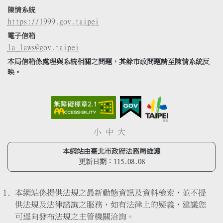
陳情系統
https://1999.gov.taipei
電子信箱
la_laws@gov.taipei
本局信箱係處理與系統相關之問題，其餘市政問題請至陳情系統反
映。
小
中
大
本網站由臺北市政府法務局維護
更新日期：
115.08.08
本網站係提供法規之最新動態資訊及資料檢索，並不提
供法規及法律諮詢之服務，如有法律上的疑義，建議您
可逕向發布法規之主管機關洽詢。