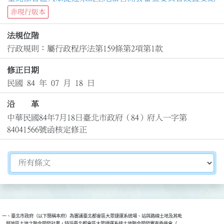
非現行版本
法規位階
行政規則：屬行政程序法第159條第2項第1款
修正日期
民國 84 年 07 月 18 日
沿 革
中華民國84年7月18日臺北市政府（84）府人一字第
84041566號函核定修正
切換選擇法規資訊內容
一、臺北市政府（以下簡稱本府）為審議臺北都會區大眾捷運系統場、站與路線土地及其毗

    鄰地區土地之聯合開發計畫，特設臺北都會區大眾捷運系統土地聯合開發審查委員會（
