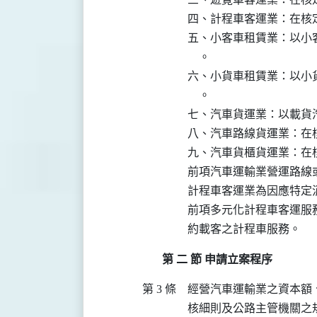
四、計程車客運業：在核
五、小客車租賃業：以小
    。

六、小貨車租賃業：以小
    。

七、汽車貨運業：以載貨
八、汽車路線貨運業：在
九、汽車貨櫃貨運業：在
前項汽車運輸業營運路線
計程車客運業為因應特定
前項多元化計程車客運服
約載客之計程車服務。
第 二 節 申請立案程序
第 3 條
經營汽車運輸業之資本額
核細則及公路主管機關之