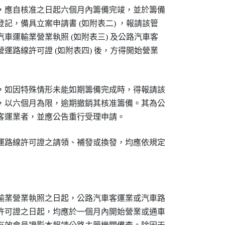
，應自核准之日起六個月內籌備完竣，並於籌備

記，備具立案申請書 (如附表二) ，報請該管

車運輸業營業執照 (如附表三) 及公路汽車客

運路線許可證 (如附表四) 後，方得開始營業

，如因特殊情形未能如期籌備完成時，得報請該

，以六個月為限，逾期撤銷其核准籌備。其為公

客運業者，並應公告重行受理申請。
運路線許可證之請領、補發或換發，均應依規定

　　　　　　　　　　　　　　　
輸業營業執照之日起，公路汽車客運業或汽車路

許可證之日起，均應於一個月內開始營業或通車
