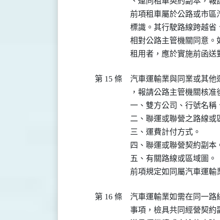
、連同租車契約副本，報
前項租車屬於公路或市區
標識。其行駛路線跨越省
相對公路主管機關同意。
租用者，應於實施前函送
第 15 條
汽車運輸業與同業或其他
，報請公路主管機關核准
一、雙方公司、行號名稱
二、聯運或聯營之路線或區
三、運費計付方式。　　　
四、聯運或聯營契約副本。
五、有關路線或區域圖。

前項規定如同屬汽車運輸
第 16 條
汽車運輸業如需在同一路
事項，檢具共同經營契約