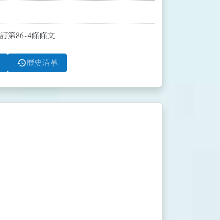
訂第86-4條條文
history
歷史沿革