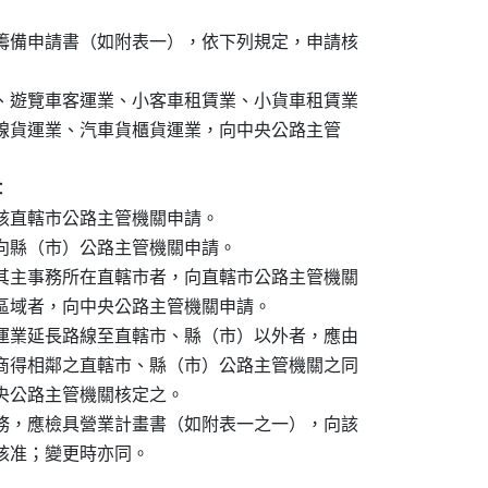
籌備申請書（如附表一），依下列規定，申請核

、遊覽車客運業、小客車租賃業、小貨車租賃業

車路線貨運業、汽車貨櫃貨運業，向中央公路主管



該直轄市公路主管機關申請。

向縣（市）公路主管機關申請。

其主事務所在直轄市者，向直轄市公路主管機關

之區域者，向中央公路主管機關申請。

運業延長路線至直轄市、縣（市）以外者，應由

商得相鄰之直轄市、縣（市）公路主管機關之同

央公路主管機關核定之。

務，應檢具營業計畫書（如附表一之一），向該

核准；變更時亦同。