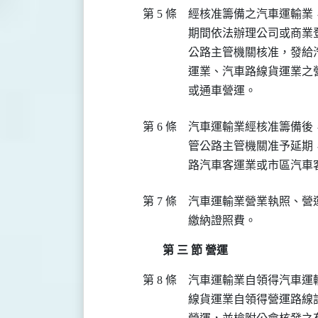
第 5 條
經核准籌備之汽車運輸業
期間依法辦理公司或商業登
公路主管機關核准，發給汽
運業、汽車路線貨運業之營
或通車營運。
第 6 條
汽車運輸業經核准籌備後
管公路主管機關准予延期
路汽車客運業或市區汽車
第 7 條
汽車運輸業營業執照、營
繳納證照費。　　　　　
第 三 節 營運
第 8 條
汽車運輸業自領得汽車運
線貨運業自領得營運路線