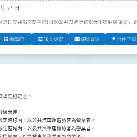
 月 27 日
月27日交通部交路字第11150089472號令修正發布第84條條文；增
apps
tune
pin
file_download
編章節
條文檢索
條號查詢
附件下載
條規定訂定之。
類營運：

核定路線內，以公共汽車運輸旅客為營業者。

核定區域內，以公共汽車運輸旅客為營業者。

定區域內，以遊覽車包租載客為營業者。
