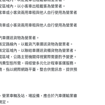
定區域內，以小客車出租載客為營業者。

客車或小客貨兩用車租與他人自行使用為營業者

貨車或小客貨兩用車租與他人自行使用為營業者

汽車運送貨物為營業者。

核定路線內，以載貨汽車運送貨物為營業者。

核定區域內，以聯結車運送貨櫃貨物為營業者。

或區域，公路主管機關得視實際需要酌予變更。

消費型態所需，得經營多元化計程車客運服務。

務，指以網際網路平臺，整合供需訊息，提供預

、營業車輛及站、場設備，應合於汽車運輸業審

規定。