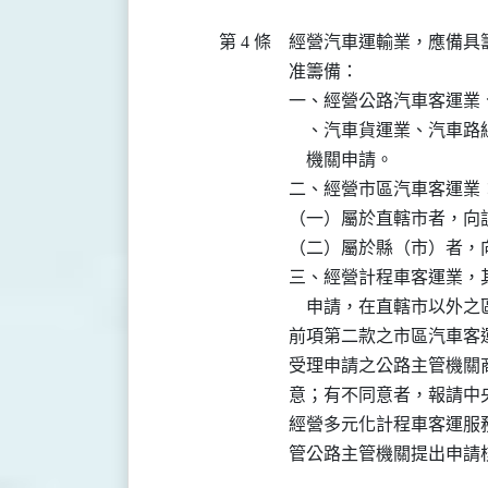
第 4 條
經營汽車運輸業，應備具
准籌備：

一、經營公路汽車客運業
    、汽車貨運業、汽
    機關申請。

二、經營市區汽車客運業：
（一）屬於直轄市者，向
（二）屬於縣（市）者，
三、經營計程車客運業，
    申請，在直轄市以外
前項第二款之市區汽車客
受理申請之公路主管機關
意；有不同意者，報請中
經營多元化計程車客運服
管公路主管機關提出申請