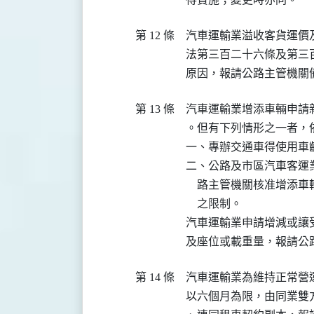
第 12 條
汽車運輸業溢收客貨運價
法第三百二十六條及第三
原因，報請公路主管機關
第 13 條
汽車運輸業增添車輛申請
。但有下列情形之一者，依
一、專辦交通車得使用車
二、公路及市區汽車客運
    路主管機關核准增
    之限制。

汽車運輸業申請增減或讓
及座位或載重量，報請公
第 14 條
汽車運輸業為維持正常營
以六個月為限，由同業雙