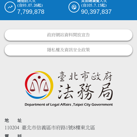
總造訪人次
頁面總瀏覽人次
(自93.07.26起)
(自105.7.15起)
7,799,878
90,397,837
政府網站資料開放宣告
隱私權及資訊安全政策
地 址
110204 臺北市信義區市府路1號8樓東北區
電 話