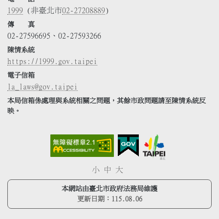
1999
(非臺北市
02-27208889
)
傳 真
02-27596695、02-27593266
陳情系統
https://1999.gov.taipei
電子信箱
la_laws@gov.taipei
本局信箱係處理與系統相關之問題，其餘市政問題請至陳情系統反
映。
小
中
大
本網站由臺北市政府法務局維護
更新日期：
115.08.06