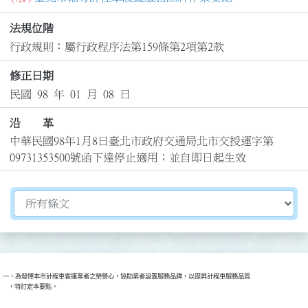
法規位階
行政規則：屬行政程序法第159條第2項第2款
修正日期
民國 98 年 01 月 08 日
沿 革
中華民國98年1月8日臺北市政府交通局北市交授運字第
09731353500號函下達停止適用；並自即日起生效
切換選擇法規資訊內容
一、為發揮本市計程車客運業者之榮譽心，協助業者設置服務品牌，以提昇計程車服務品質

    ，特訂定本要點。