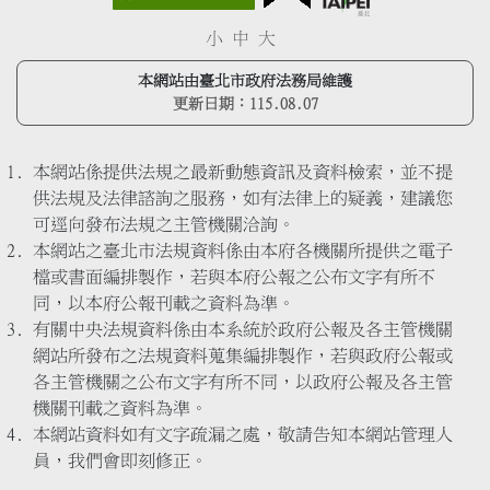
小
中
大
本網站由臺北市政府法務局維護
更新日期：
115.08.07
本網站係提供法規之最新動態資訊及資料檢索，並不提
供法規及法律諮詢之服務，如有法律上的疑義，建議您
可逕向發布法規之主管機關洽詢。
本網站之臺北市法規資料係由本府各機關所提供之電子
檔或書面編排製作，若與本府公報之公布文字有所不
同，以本府公報刊載之資料為準。
有關中央法規資料係由本系統於政府公報及各主管機關
網站所發布之法規資料蒐集編排製作，若與政府公報或
各主管機關之公布文字有所不同，以政府公報及各主管
機關刊載之資料為準。
本網站資料如有文字疏漏之處，敬請告知本網站管理人
員，我們會即刻修正。