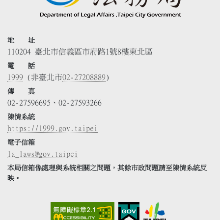
地 址
110204 臺北市信義區市府路1號8樓東北區
電 話
1999
(非臺北市
02-27208889
)
傳 真
02-27596695、02-27593266
陳情系統
https://1999.gov.taipei
電子信箱
la_laws@gov.taipei
本局信箱係處理與系統相關之問題，其餘市政問題請至陳情系統反
映。