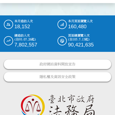
本月造訪人次
本月頁面瀏覽人次
:::
18,152
160,480
總造訪人次
頁面總瀏覽人次
(自93.07.26起)
(自105.7.15起)
7,802,557
90,421,635
政府網站資料開放宣告
隱私權及資訊安全政策