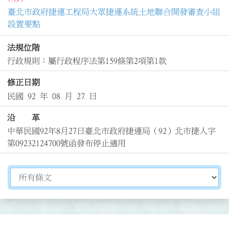
臺北市政府捷運工程局大眾捷運系統土地聯合開發審查小組
設置要點
法規位階
行政規則：屬行政程序法第159條第2項第1款
修正日期
民國 92 年 08 月 27 日
沿 革
中華民國92年8月27日臺北市政府捷運局（92）北市捷人字
第09232124700號函發布停止適用
切換選擇法規資訊內容