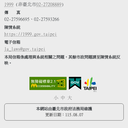
1999
(非臺北市
02-27208889
)
傳 真
02-27596695、02-27593266
陳情系統
https://1999.gov.taipei
電子信箱
la_laws@gov.taipei
本局信箱係處理與系統相關之問題，其餘市政問題請至陳情系統反
映。
小
中
大
本網站由臺北市政府法務局維護
更新日期：
115.08.07