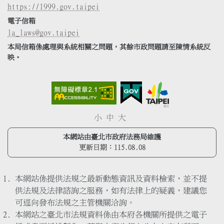
https://1999.gov.taipei
電子信箱
la_laws@gov.taipei
本局信箱係處理與系統相關之問題，其餘市政問題請至陳情系統反
映。
小
中
大
本網站由臺北市政府法務局維護
更新日期：
115.08.08
本網站係提供法規之最新動態資訊及資料檢索，並不提
供法規及法律諮詢之服務，如有法律上的疑義，建議您
可逕向發布法規之主管機關洽詢。
本網站之臺北市法規資料係由本府各機關所提供之電子