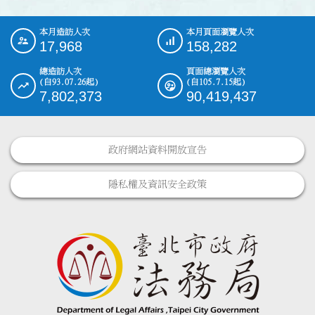
本月造訪人次
本月頁面瀏覽人次
:::
17,968
158,282
總造訪人次
頁面總瀏覽人次
(自93.07.26起)
(自105.7.15起)
7,802,373
90,419,437
政府網站資料開放宣告
隱私權及資訊安全政策