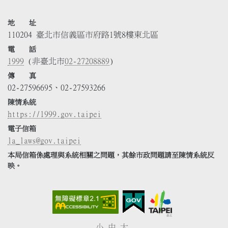
地 址
110204 臺北市信義區市府路1號8樓東北區
電 話
1999
(非臺北市
02-27208889
)
傳 真
02-27596695、02-27593266
陳情系統
https://1999.gov.taipei
電子信箱
la_laws@gov.taipei
本局信箱係處理與系統相關之問題，其餘市政問題請至陳情系統反
映。
小
中
大