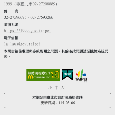
1999
(非臺北市
02-27208889
)
傳 真
02-27596695、02-27593266
陳情系統
https://1999.gov.taipei
電子信箱
la_laws@gov.taipei
本局信箱係處理與系統相關之問題，其餘市政問題請至陳情系統反
映。
小
中
大
本網站由臺北市政府法務局維護
更新日期：
115.08.06