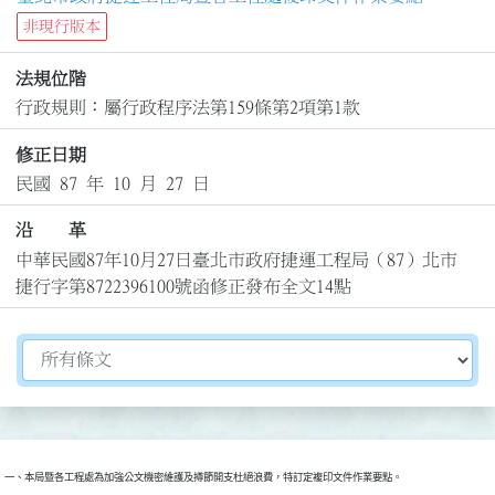
非現行版本
法規位階
行政規則：屬行政程序法第159條第2項第1款
修正日期
民國 87 年 10 月 27 日
沿 革
中華民國87年10月27日臺北市政府捷運工程局（87）北市
捷行字第8722396100號函修正發布全文14點
切換選擇法規資訊內容
一、本局暨各工程處為加強公文機密維護及撙節開支杜絕浪費，特訂定複印文件作業要點。