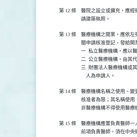
第 12 條
醫院之設立或擴充，應經
請建築執照。
第 13 條
醫療機構之開業，應依左列
關申請核准登記，發給開業
一  私立醫療機構，應以醫
二  公立醫療機構，由其
三  財團法人醫療機構或
    人為申請人。
第 14 條
醫療機構名稱之使用、變更
核准者為限；其名稱使用
第 15 條
醫療機構應置負責醫師一
前項負責醫師，須在中央