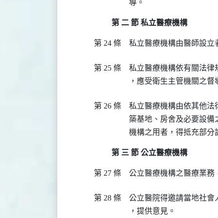
導。
第 二 節 私立醫療機構
第 24 條
私立醫療機構由醫師設立
第 25 條
私立醫療機構依有關法律
，應受衛生主管機關之督
第 26 條
私立醫療機構由依其他法
築基地、房舍及必要設備
機構之用者，得抵充部分
第 三 節 公立醫療機構
第 27 條
公立醫療機構之醫療業務
第 28 條
公立醫院得邀請當地社會
，提供意見。
