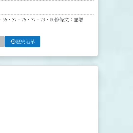
、56、57、76、77、79、80條條文；並增
history
歷史沿革