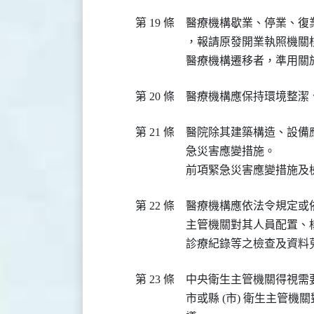
第 19 條
醫療機構歇業、停業、復
，報請原發開業執照機關核
醫療機構遷移者，準用關
第 20 條
醫療機構應保持環境整潔
第 21 條
醫院除其建築構造、設備
急災害應變措施。

前項緊急災害應變措施及
第 22 條
醫療機構應依法令規定或
主管機關對其人員配置、
診療紀錄等之檢查及資料
第 23 條
中央衛生主管機關得視需
市或縣 (市) 衛生主管