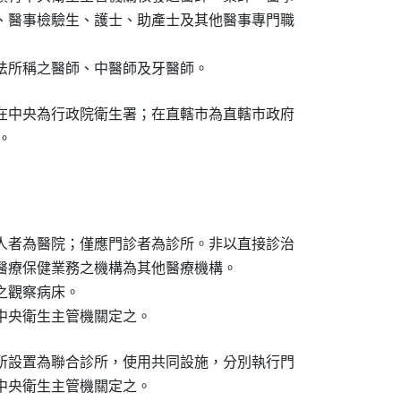
、醫事檢驗生、護士、助產士及其他醫事專門職

法所稱之醫師、中醫師及牙醫師。
在中央為行政院衛生署；在直轄市為直轄市政府

府。
人者為醫院；僅應門診者為診所。非以直接診治

醫療保健業務之機構為其他醫療機構。

觀察病床。　

中央衛生主管機關定之。
所設置為聯合診所，使用共同設施，分別執行門
