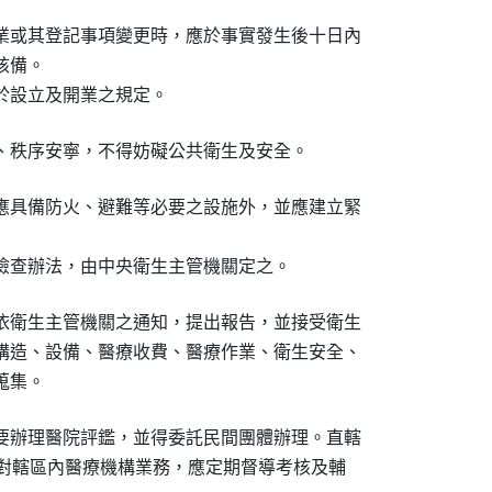
業或其登記事項變更時，應於事實發生後十日內

備。

於設立及開業之規定。
、秩序安寧，不得妨礙公共衛生及安全。
應具備防火、避難等必要之設施外，並應建立緊

檢查辦法，由中央衛生主管機關定之。
依衛生主管機關之通知，提出報告，並接受衛生

構造、設備、醫療收費、醫療作業、衛生安全、

蒐集。
要辦理醫院評鑑，並得委託民間團體辦理。直轄

機關對轄區內醫療機構業務，應定期督導考核及輔
