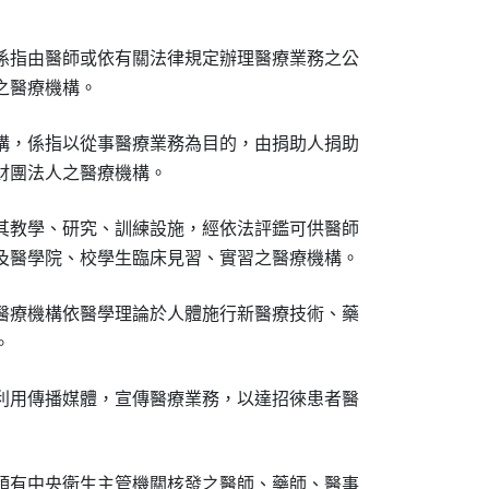
係指由醫師或依有關法律規定辦理醫療業務之公

之醫療機構。
構，係指以從事醫療業務為目的，由捐助人捐助

財團法人之醫療機構。
其教學、研究、訓練設施，經依法評鑑可供醫師

及醫學院、校學生臨床見習、實習之醫療機構。
醫療機構依醫學理論於人體施行新醫療技術、藥

。
利用傳播媒體，宣傳醫療業務，以達招徠患者醫

領有中央衛生主管機關核發之醫師、藥師、醫事
