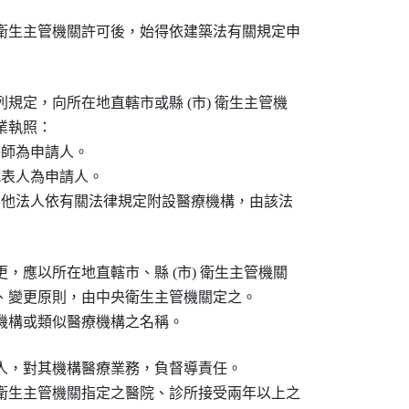
衛生主管機關許可後，始得依建築法有關規定申

規定，向所在地直轄市或縣 (市) 衛生主管機

執照：

師為申請人。

代表人為申請人。

其他法人依有關法律規定附設醫療機構，由該法

，應以所在地直轄市、縣 (市) 衛生主管機關

、變更原則，由中央衛生主管機關定之。

人，對其機構醫療業務，負督導責任。

衛生主管機關指定之醫院、診所接受兩年以上之
