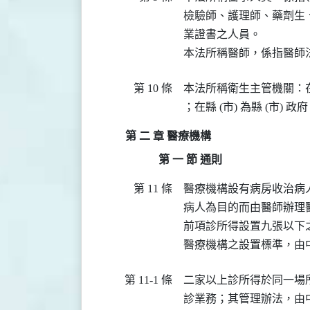
檢驗師、護理師、藥劑生
業證書之人員。

本法所稱醫師，係指醫師
第 10 條
本法所稱衛生主管機關：
；在縣 (市) 為縣 (市) 政
第 二 章 醫療機構
第 一 節 通則
第 11 條
醫療機構設有病房收治病
病人為目的而由醫師辦理
前項診所得設置九張以下之
醫療機構之設置標準，由
第 11-1 條
二家以上診所得於同一場