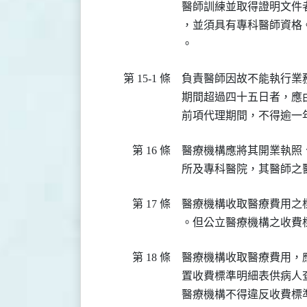
醫師訓練並取得證明文件
，並須具有專科醫師資格
。
第 15-1 條
負責醫師因故不能執行業
期間超過四十五日者，應
第 16 條
醫療機構應將其開業執照
所及專科醫院，其醫師之
第 17 條
醫療機構收取醫療費用之標
。但公立醫療機構之收費
第 18 條
醫療機構收取醫療費用，
置收費標準明細表供病人查
醫療機構不得違反收費標