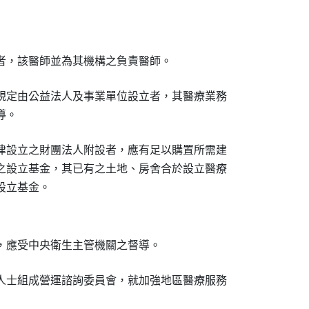
者，該醫師並為其機構之負責醫師。
規定由公益法人及事業單位設立者，其醫療業務

導。
律設立之財團法人附設者，應有足以購置所需建

之設立基金，其已有之土地、房舍合於設立醫療

設立基金。
，應受中央衛生主管機關之督導。
人士組成營運諮詢委員會，就加強地區醫療服務
