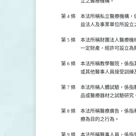
立之醫療機構。
第 4 條
本法所稱私立醫療機構，
益法人及事業單位所設立
第 5 條
本法所稱財團法人醫療機
一定財產，經許可設立為
第 6 條
本法所稱教學醫院，係指
或其他醫事人員接受訓練
第 7 條
本法所稱人體試驗，係指
品或醫療器材之試驗研究
第 8 條
本法所稱醫療廣告，係指
療為目的之行為。
第 9 條
本法所稱醫事人員，係指