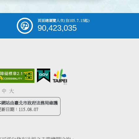
頁面總瀏覽人次
(自105.7.15起)
90,423,035
中
大
本網站由臺北市政府法務局維護
更新日期：
115.08.07