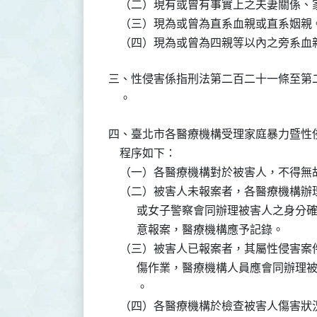
    （二）現有或曾有事實上之夫妻關係
    （三）現為或曾為直系血親或直系姻親。
三、性侵害係指刑法第二百二十一條至第
四、臺北市各醫療機構受理家庭暴力暨性
    程序如下：

    （一）各醫療機構對於被害人，不得
    （二）被害人未報案者，各醫療機構
          或女子警察會同辦理被害人
          意報案，醫療機構應予記錄。

    （三）被害人已報案者，其屬性侵害
          傷作業，醫療機構人員應會
          。

    （四）各醫療機構於檢查被害人傷害