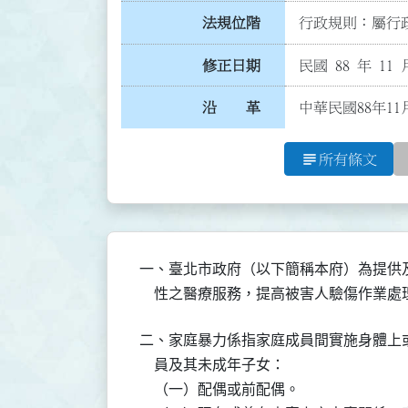
法規位階
行政規則：屬行政
修正日期
民國 88 年 11 
沿 革
中華民國88年11
subject
所有條文
一、臺北市政府（以下簡稱本府）為提供
二、家庭暴力係指家庭成員間實施身體上
    員及其未成年子女：

    （一）配偶或前配偶。
