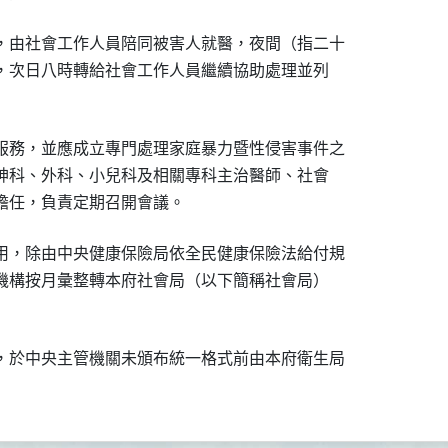
，由社會工作人員陪同被害人就醫，夜間（指二十

同，次日八時轉給社會工作人員繼續協助處理並列

服務，並應成立專門處理家庭暴力暨性侵害事件之

精神科、外科、小兒科及相關專科主治醫師、社會

用，除由中央健康保險局依全民健康保險法給付規

療機構按月彙整轉本府社會局（以下簡稱社會局）

，於中央主管機關未頒布統一格式前由本府衛生局
