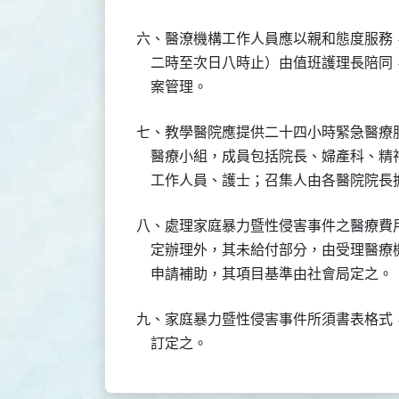
六、醫潦機構工作人員應以親和態度服務
    二時至次日八時止）由值班護理長陪
    案管理。
七、教學醫院應提供二十四小時緊急醫療
    醫療小組，成員包括院長、婦產科、
八、處理家庭暴力暨性侵害事件之醫療費
    定辦理外，其未給付部分，由受理醫
九、家庭暴力暨性侵害事件所須書表格式