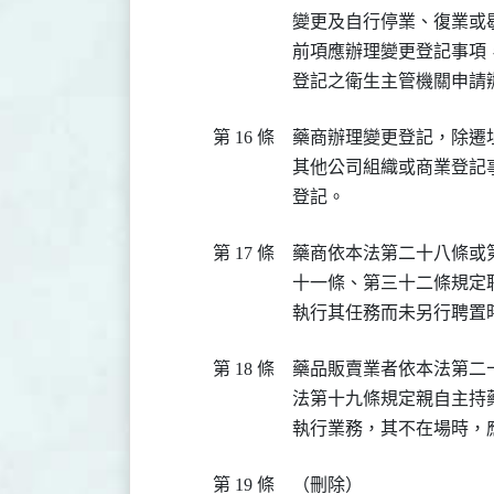
變更及自行停業、復業或歇
前項應辦理變更登記事項
登記之衛生主管機關申請
第 16 條
藥商辦理變更登記，除遷
其他公司組織或商業登記
登記。
第 17 條
藥商依本法第二十八條或
十一條、第三十二條規定
執行其任務而未另行聘置
第 18 條
藥品販賣業者依本法第二
法第十九條規定親自主持
執行業務，其不在場時，
第 19 條
（刪除）