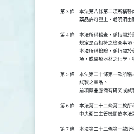
第 3 條
本法第八條第二項所稱醫
藥品許可證上，載明須由
第 4 條
本法所稱稽查，係指關於
規定是否相符之檢查事項。
本法所稱檢驗，係指關於
項，或醫療器材之化學、
第 5 條
本法第二十條第一款所稱
試製之藥品。

前項藥品應備有研究或試
第 6 條
本法第二十二條第二款所
中央衛生主管機關依本法
第 7 條
本法第二十三條第一款所