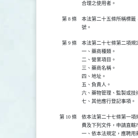
合理之使用者。
第 8 條
本法第二十五條所稱標籤
號。
第 9 條
本法第二十七條第二項規
一、藥商種類。

二、營業項目。

三、藥商名稱。

四、地址。

五、負責人。

六、藥物管理、監製或技術
七、其他應行登記事項。
第 10 條
依本法第二十七條第一項
費及下列文件，申請直轄
一、依本法規定，應聘用