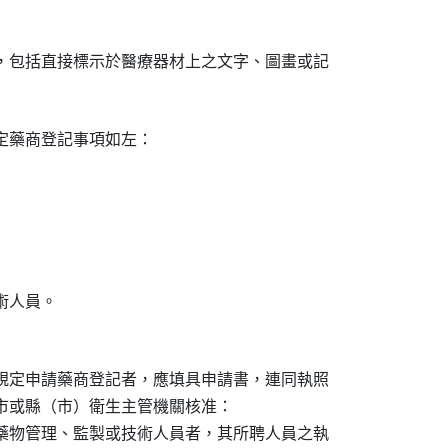
，包括直接標示於醫療器材上之文字、圖畫或記

定藥商登記事項如左：

人員。

規定申請藥商登記者，應填具申請書，連同執照

市或縣（市）衛生主管機關核准：

藥物管理、監製或技術人員者，其所聘人員之執
