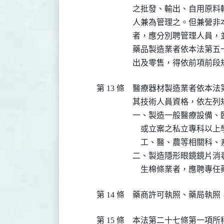
之批發、輸出、自用原料
人兼為管理之。但兼營非
者，應分別聘管理人員，
藥品製造業者依本法第五
出及零售，得依前項前段
第 13 條
醫療器材製造業者依本法
其技術人員資格，依左列規
一、製造一般醫療設備、
    或立案之私立專科
    工、醫、農等相關科
二、製造隱形眼鏡鏡片消毒
    生棉條業者，應聘專
第 14 條
藥商許可執照、藥局執照
第 15 條
本法第二十七條第一項所