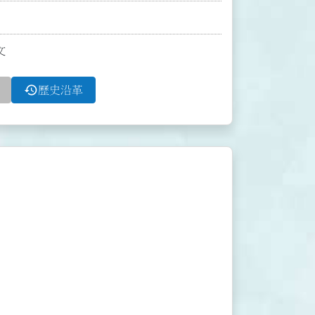
文
history
歷史沿革