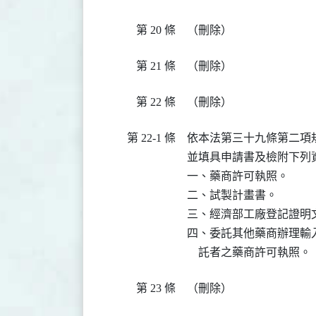
第 20 條
（刪除）
第 21 條
（刪除）
第 22 條
（刪除）
第 22-1 條
依本法第三十九條第二項
並填具申請書及檢附下列
一、藥商許可執照。

二、試製計畫書。

三、經濟部工廠登記證明
四、委託其他藥商辦理輸
    託者之藥商許可執照。
第 23 條
（刪除）