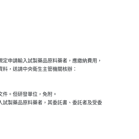
規定申請輸入試製藥品原料藥者，應繳納費用，

資料，送請中央衛生主管機關核辦：

文件。但研發單位，免附。

入試製藥品原料藥者，其委託書、委託者及受委
