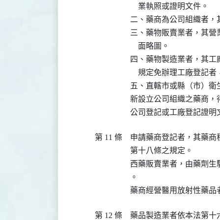
    業執照或證明文件。

二、藥商為公司組織者，
三、藥物販賣業者，其營
    面略圖。

四、藥物製造業者，其工
    規定免辦理工廠登記者
五、直轄市或縣（市）衛
新設立公司組織之藥商，
公司登記或工廠登記證明
第 11 條
申請藥商登記者，其藥商
第十八條之規定。

西藥販賣業者，由藥劑生
。

藥商經營醫用放射性藥品
第 12 條
藥品製造業者依本法第十