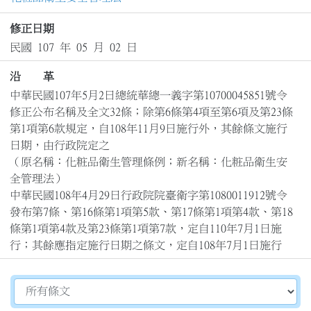
修正日期
民國 107 年 05 月 02 日
沿 革
中華民國107年5月2日總統華總一義字第10700045851號令
修正公布名稱及全文32條；除第6條第4項至第6項及第23條
第1項第6款規定，自108年11月9日施行外，其餘條文施行
日期，由行政院定之

（原名稱：化粧品衛生管理條例；新名稱：化粧品衛生安
全管理法）

中華民國108年4月29日行政院院臺衛字第1080011912號令
發布第7條、第16條第1項第5款、第17條第1項第4款、第18
條第1項第4款及第23條第1項第7款，定自110年7月1日施
行；其餘應指定施行日期之條文，定自108年7月1日施行
切換選擇法規資訊內容