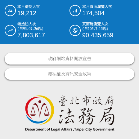
本月造訪人次
本月頁面瀏覽人次
:::
19,212
174,504
總造訪人次
頁面總瀏覽人次
(自93.07.26起)
(自105.7.15起)
7,803,617
90,435,659
政府網站資料開放宣告
隱私權及資訊安全政策