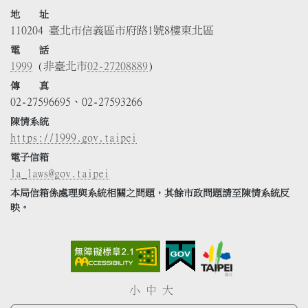
地 址
110204 臺北市信義區市府路1號8樓東北區
電 話
1999
(非臺北市
02-27208889
)
傳 真
02-27596695、02-27593266
陳情系統
https://1999.gov.taipei
電子信箱
la_laws@gov.taipei
本局信箱係處理與系統相關之問題，其餘市政問題請至陳情系統反
映。
小
中
大