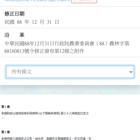
修正日期
民國 88 年 12 月 31 日
沿 革
中華民國88年12月31日行政院農業委員會（88）農林字第
88160813號令修正發布第12條之附件
切換選擇法規資訊內容
第 1 條
本細則依山坡地保育利用條例 (以下簡稱本條例) 第三十八條規定訂定之

。
第 2 條
本條例第三條規定之公告，由中央、直轄市主管機關為之，於公告後，在
