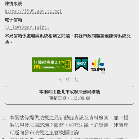
陳情系統
https://1999.gov.taipei
電子信箱
la_laws@gov.taipei
本局信箱係處理與系統相關之問題，其餘市政問題請至陳情系統反
映。
小
中
大
本網站由臺北市政府法務局維護
更新日期：
115.08.08
本網站係提供法規之最新動態資訊及資料檢索，並不提
供法規及法律諮詢之服務，如有法律上的疑義，建議您
可逕向發布法規之主管機關洽詢。