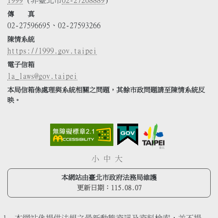
傳 真
02-27596695、02-27593266
陳情系統
https://1999.gov.taipei
電子信箱
la_laws@gov.taipei
本局信箱係處理與系統相關之問題，其餘市政問題請至陳情系統反
映。
小
中
大
本網站由臺北市政府法務局維護
更新日期：
115.08.07
本網站係提供法規之最新動態資訊及資料檢索，並不提