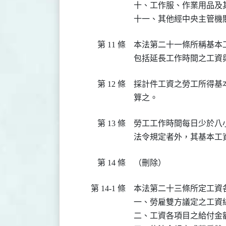
十、工作服、作業用品及其
十一、其他經中央主管機
第 11 條
本法第二十一條所稱基本
包括延長工作時間之工資
第 12 條
採計件工資之勞工所得基
算之。
第 13 條
勞工工作時間每日少於八
法令規定者外，其基本工
第 14 條
（刪除）
第 14-1 條
本法第二十三條所定工資
一、勞雇雙方議定之工資總
二、工資各項目之給付金額