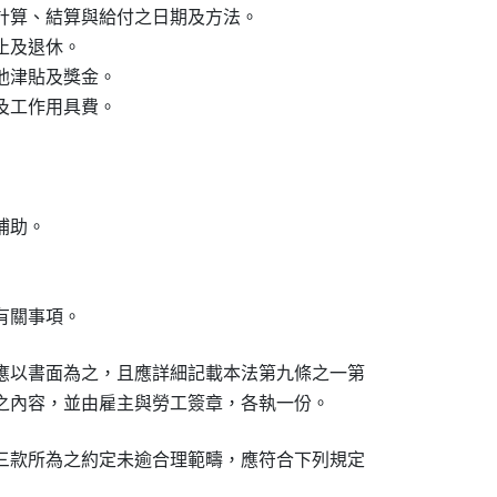
計算、結算與給付之日期及方法。

及退休。

津貼及獎金。

工作用具費。

助。

有關事項。
應以書面為之，且應詳細記載本法第九條之一第

之內容，並由雇主與勞工簽章，各執一份。
三款所為之約定未逾合理範疇，應符合下列規定
