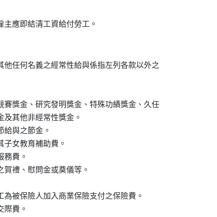
雇主應即結清工資給付勞工。
其他任何名義之經常性給與係指左列各款以外之

競賽獎金、研究發明獎金、特殊功績獎金、久任

獎金及其他非經常性獎金。

給與之節金。

子女教育補助費。

務費。

之賀禮、慰問金或奠儀等。

工為被保險人加入商業保險支付之保險費。

際費。
