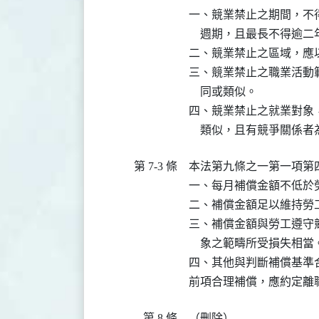
一、競業禁止之期間，不
    週期，且最長不得逾二
二、競業禁止之區域，應
三、競業禁止之職業活動
    同或類似。

四、競業禁止之就業對象
    類似，且有競爭關係
第 7-3 條
本法第九條之一第一項第
一、每月補償金額不低於
二、補償金額足以維持勞
三、補償金額與勞工遵守
    象之範疇所受損失相當。
四、其他與判斷補償基準合
前項合理補償，應約定離
第 8 條
（刪除）