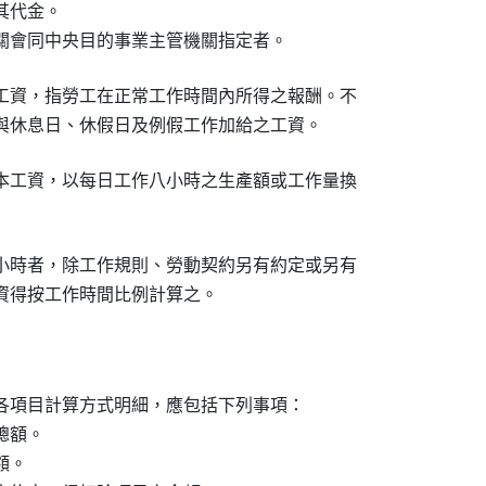
代金。

關會同中央目的事業主管機關指定者。
工資，指勞工在正常工作時間內所得之報酬。不

與休息日、休假日及例假工作加給之工資。
本工資，以每日工作八小時之生產額或工作量換

小時者，除工作規則、勞動契約另有約定或另有

資得按工作時間比例計算之。
各項目計算方式明細，應包括下列事項：

額。

。
