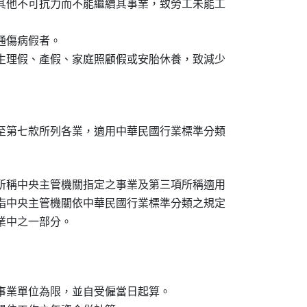
其他不可抗力而不能繼續其事業，致勞工未能工

傷病假者。

生理假、產假、家庭照顧假或安胎休養，致減少

至第七款所列各業，適用中華民國行業標準分類

所稱中央主管機關指定之事業及第三項所稱適用

指中央主管機關依中華民國行業標準分類之規定

業中之一部分。
事業單位為限，並自受僱當日起算。
