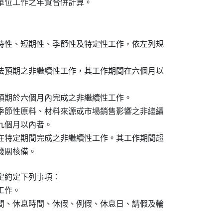
單位工作之年資合併計算。
時性、短期性、季節性及特定性工作，依左列規

法預期之非繼續性工作，其工作期間在六個月以

預期於六個月內完成之非繼續性工作。

季節性原料、材料來源或市場銷售影響之非繼續

在九個月以內者。

在特定期間完成之非繼續性工作。其工作期間超

管機關核備。
約定下列事項：

作。

間、休息時間、休假、例假、休息日、請假及輪
