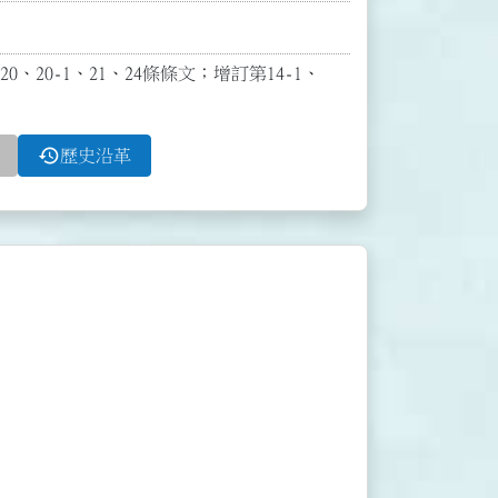
0、20-1、21、24條條文；增訂第14-1、
history
歷史沿革