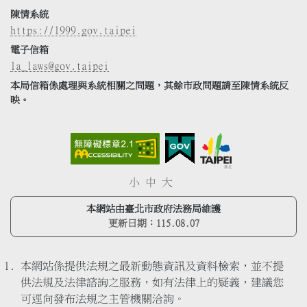
陳情系統
https://1999.gov.taipei
電子信箱
la_laws@gov.taipei
本局信箱係處理與系統相關之問題，其餘市政問題請至陳情系統反
映。
小
中
大
本網站由臺北市政府法務局維護
更新日期：
115.08.07
本網站係提供法規之最新動態資訊及資料檢索，並不提
供法規及法律諮詢之服務，如有法律上的疑義，建議您
可逕向發布法規之主管機關洽詢。