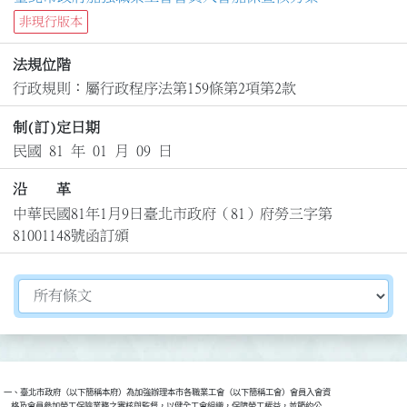
非現行版本
法規位階
行政規則：屬行政程序法第159條第2項第2款
制(訂)定日期
民國 81 年 01 月 09 日
沿 革
中華民國81年1月9日臺北市政府（81）府勞三字第
81001148號函訂頒
切換選擇法規資訊內容
一、臺北市政府（以下簡稱本府）為加強辦理本市各職業工會（以下簡稱工會）會員入會資

    格及會員參加勞工保險業務之審核與監督，以健全工會組織，保障勞工權益，並節約公
