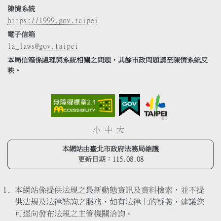
陳情系統
https://1999.gov.taipei
電子信箱
la_laws@gov.taipei
本局信箱係處理與系統相關之問題，其餘市政問題請至陳情系統反
映。
小
中
大
本網站由臺北市政府法務局維護
更新日期：
115.08.08
本網站係提供法規之最新動態資訊及資料檢索，並不提
供法規及法律諮詢之服務，如有法律上的疑義，建議您
可逕向發布法規之主管機關洽詢。