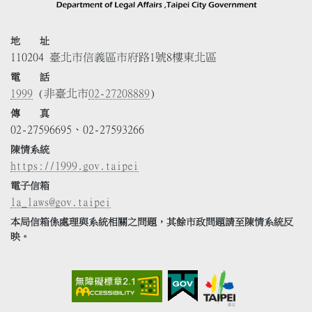
地 址
110204 臺北市信義區市府路1號8樓東北區
電 話
1999
(非臺北市
02-27208889
)
傳 真
02-27596695、02-27593266
陳情系統
https://1999.gov.taipei
電子信箱
la_laws@gov.taipei
本局信箱係處理與系統相關之問題，其餘市政問題請至陳情系統反
映。