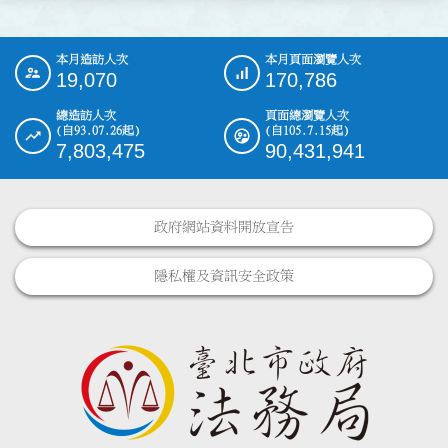
本月造訪人次
本月頁面瀏覽人次
:::
19,070
170,786
總造訪人次
頁面總瀏覽人次
(自93.07.26起)
(自105.7.15起)
7,803,475
90,431,941
政府網站資料開放宣告
隱私權及資訊安全政策