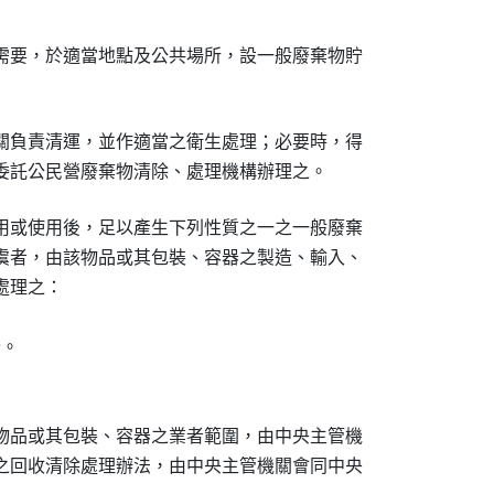
需要，於適當地點及公共場所，設一般廢棄物貯

關負責清運，並作適當之衛生處理；必要時，得

用或使用後，足以產生下列性質之一之一般廢棄

虞者，由該物品或其包裝、容器之製造、輸入、

理之：

。



物品或其包裝、容器之業者範圍，由中央主管機

之回收清除處理辦法，由中央主管機關會同中央
