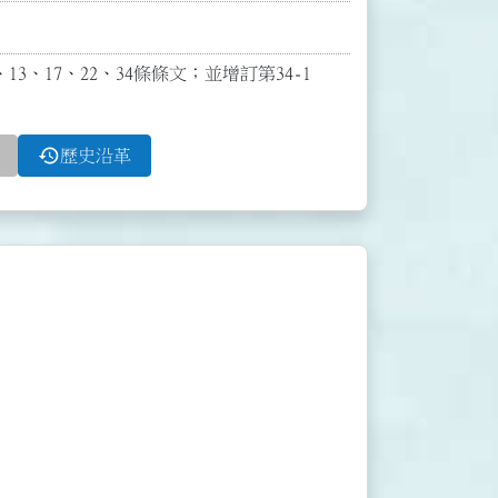
13、17、22、34條條文；並增訂第34-1
history
歷史沿革