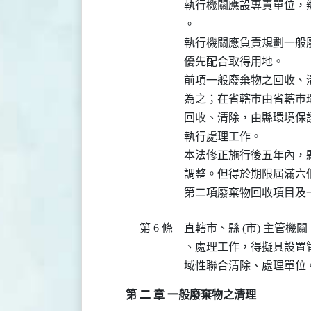
執行機關應設專責單位，
。

執行機關應負責規劃一般
優先配合取得用地。

前項一般廢棄物之回收、
為之；在省轄巿由省轄巿環
回收、清除，由縣環境保護
執行處理工作。

本法修正施行後五年內，
調整。但得於期限屆滿六
第 6 條
直轄市、縣 (市) 主管
、處理工作，得擬具設置
第 二 章 一般廢棄物之清理