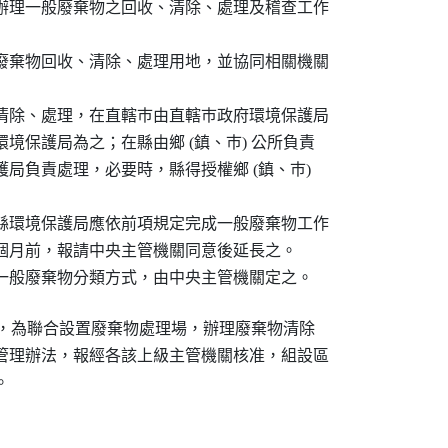
辦理一般廢棄物之回收、清除、處理及稽查工作

廢棄物回收、清除、處理用地，並協同相關機關

清除、處理，在直轄巿由直轄巿政府環境保護局

境保護局為之；在縣由鄉 (鎮、巿) 公所負責

局負責處理，必要時，縣得授權鄉 (鎮、巿)

縣環境保護局應依前項規定完成一般廢棄物工作

個月前，報請中央主管機關同意後延長之。

機關，為聯合設置廢棄物處理場，辦理廢棄物清除

管理辦法，報經各該上級主管機關核准，組設區
