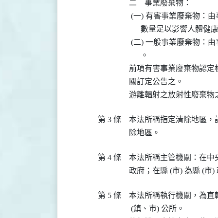
二　事業廢棄物：

 (一) 有害事業廢棄物
      數量足以影響人體
 (二) 一般事業廢棄物
      。

前項有害事業廢棄物認定
關訂定公告之。

第 3 條
本法所稱指定清除地區，
第 4 條
本法所稱主管機關：在中央為
第 5 條
本法所稱執行機關，為直轄
 (鎮、巿) 公所。
