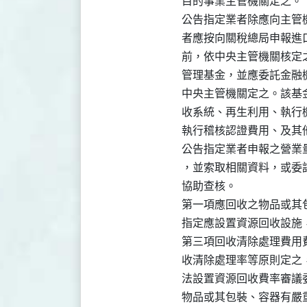
目的事業主管機關定之。

公告指定業者除應向主管
者應按向關稅總局申報進
前，依中央主管機關核定
管理基金，並應委託金融
中央主管機關定之。該基
收系統、再生利用、執行
執行稽核認證費用、及其
公告指定業者申報之營業
，並索取相關資料，或委
協助查核。

第一項應回收之物品或其
指定應設置資源回收設施
第三項回收清除處理費用
收清除處理率等原則定之
法設置資源回收費率審議委
物品或其包裝、容器有嚴