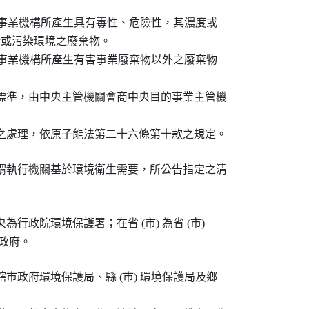
：由事業機構所產生具有毒性、危險性，其濃度或

健康或污染環境之廢棄物。

：由事業機構所產生有害事業廢棄物以外之廢棄物

標準，由中央主管機關會商中央目的事業主管機

謂執行機關基於環境衛生需要，所公告指定之清

行政院環境保護署；在省 (市) 為省 (市)

巿政府環境保護局、縣 (巿) 環境保護局及鄉
