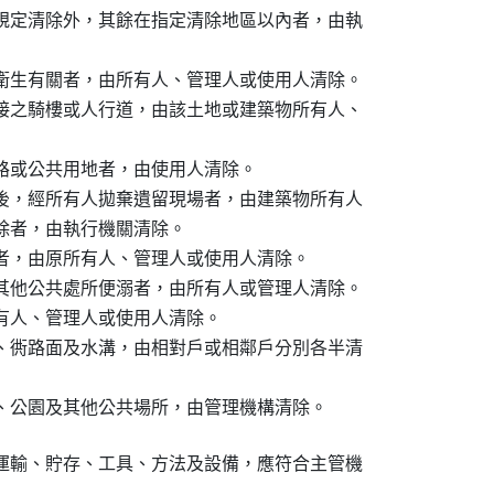
規定清除外，其餘在指定清除地區以內者，由執

衛生有關者，由所有人、管理人或使用人清除。

接之騎樓或人行道，由該土地或建築物所有人、

路或公共用地者，由使用人清除。

後，經所有人拋棄遺留現場者，由建築物所有人

清除者，由執行機關清除。

者，由原所有人、管理人或使用人清除。

其他公共處所便溺者，由所有人或管理人清除。

有人、管理人或使用人清除。

、衖路面及水溝，由相對戶或相鄰戶分別各半清

運輸、貯存、工具、方法及設備，應符合主管機
