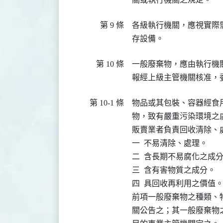
第 9 條
各級執行機關，應視實際
第 10 條
一般廢棄物，應由執行機
第 10-1 條
物品或其包裝、容器經食
物，致有嚴重污染環境之
販賣業者負責回收清除、處
一  不易清除、處理。

二  含長期不易腐化之成分
三  含有害物質之成分。

四  具回收再利用之價值。
前項一般廢棄物之種類、
關公告之；其一般廢棄物