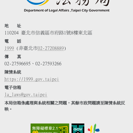
地 址
110204 臺北市信義區市府路1號8樓東北區
電 話
1999
(非臺北市
02-27208889
)
傳 真
02-27596695、02-27593266
陳情系統
https://1999.gov.taipei
電子信箱
la_laws@gov.taipei
本局信箱係處理與系統相關之問題，其餘市政問題請至陳情系統反
映。