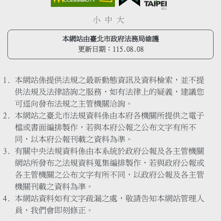
小
中
大
本網站由臺北市政府法務局維護
更新日期：
115.08.08
本網站係提供法規之最新動態資訊及資料檢索，並不提
供法規及法律諮詢之服務，如有法律上的疑義，建議您
可逕向發布法規之主管機關洽詢。
本網站之臺北市法規資料係由本府各機關所提供之電子
檔或書面編排製作，若與本府公報之公布文字有所不
同，以本府公報刊載之資料為準。
有關中央法規資料係由本系統於政府公報及各主管機關
網站所發布之法規資料蒐集編排製作，若與政府公報或
各主管機關之公布文字有所不同，以政府公報及各主管
機關刊載之資料為準。
本網站資料如有文字疏漏之處，敬請告知本網站管理人
員，我們會即刻修正。