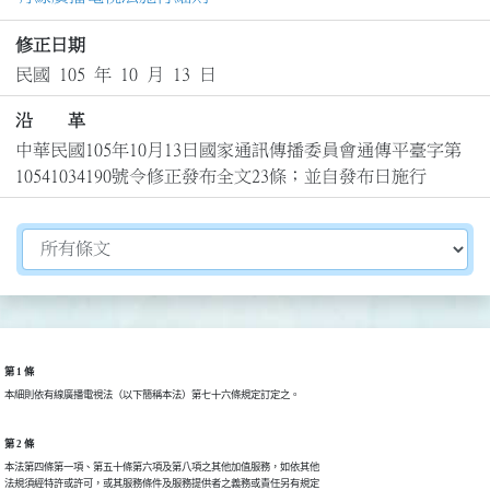
修正日期
民國 105 年 10 月 13 日
沿 革
中華民國105年10月13日國家通訊傳播委員會通傳平臺字第
10541034190號令修正發布全文23條；並自發布日施行
切換選擇法規資訊內容
第 1 條
本細則依有線廣播電視法（以下簡稱本法）第七十六條規定訂定之。
第 2 條
本法第四條第一項、第五十條第六項及第八項之其他加值服務，如依其他

法規須經特許或許可，或其服務條件及服務提供者之義務或責任另有規定
