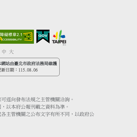
中
大
本網站由臺北市政府法務局維護
更新日期：
115.08.06
您可逕向發布法規之主管機關洽詢。
同，以本府公報刊載之資料為準。
或各主管機關之公布文字有所不同，以政府公