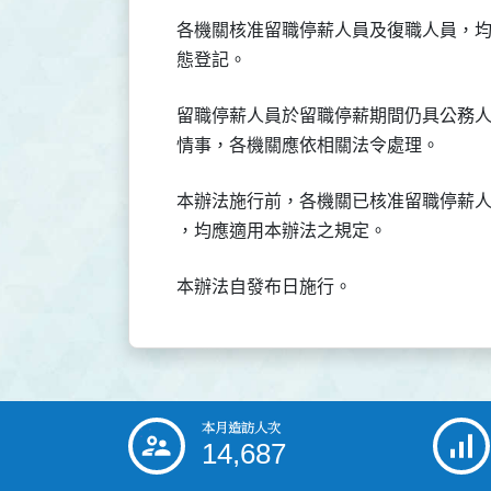
  各機關核准留職停薪人員及復職人員，
  留職停薪人員於留職停薪期間仍具公務
  本辦法施行前，各機關已核准留職停薪
本月造訪人次
:::
14,687