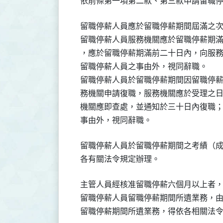
  留職停薪人員應於留職停薪期間屆滿之
  留職停薪人員服務機關應於留職停薪期
  ，應於留職停薪期滿前二十日內，向服
  留職停薪人員之事由外，視同辭職。

  留職停薪人員於留職停薪期間因留職停
  務機關申請復職，服務機關應於受理之
  機關應即查處，並通知於三十日內復職
  留職停薪人員於留職停薪期間之考績（
  主管人員經核准留職停薪六個月以上者
  留職停薪人員留職停薪期間所遺業務，