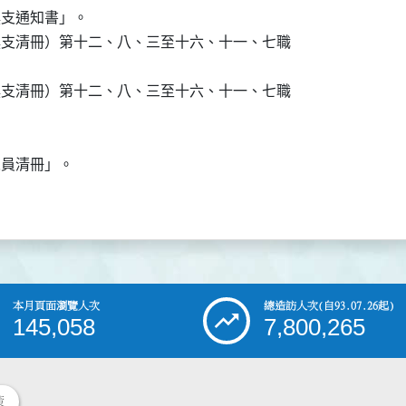
換支通知書」。

派換支清冊）第十二、八、三至十六、十一、七職

派換支清冊）第十二、八、三至十六、十一、七職



人員清冊」。

本月頁面瀏覽人次
總造訪人次
(自93.07.26起)
145,058
7,800,265
策