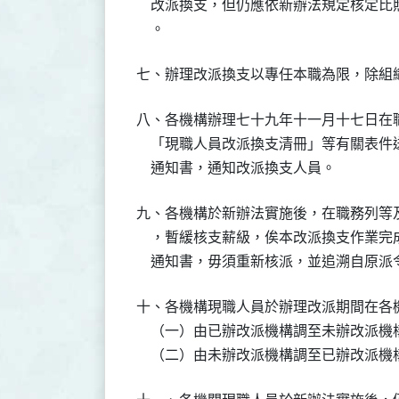
    改派換支，但仍應依新辦法規定核定
    。
七、辦理改派換支以專任本職為限，除組
八、各機構辦理七十九年十一月十七日在
    「現職人員改派換支清冊」等有關表
    通知書，通知改派換支人員。
九、各機構於新辦法實施後，在職務列等
    ，暫緩核支薪級，俟本改派換支作業
十、各機構現職人員於辦理改派期間在各
    （一）由已辦改派機構調至未辦改派
    （二）由未辦改派機構調至已辦改派