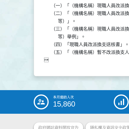
      （一）「（機構名稱）現職人員改派
      （二）「（機構名稱）現職人員改
            等）」。

      （三）「（機構名稱）現職人員改
            等）舉例」。

      （四）「現職人員改派換支送核書」。
      （五）「（機構名稱）暫不改派換支
本月造訪人次
:::
15,860
政府網站資料開放宣告
隱私權及資訊安全政