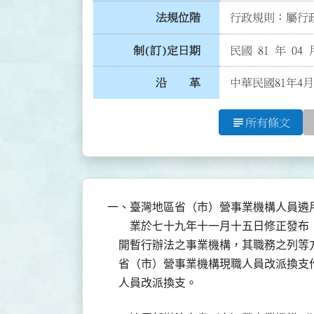
法規位階
行政規則：屬行政
制(訂)定日期
民國 81 年 04 
沿 革
中華民國81年4月
subject
所有條文
一、臺灣地區省（市）營事業機構人員遴
　　業於七十九年十一月十五日修正發布
    開暫行辦法之事業機構，其職務之列
    省（市）營事業機構現職人員改派換
    人員改派換支。