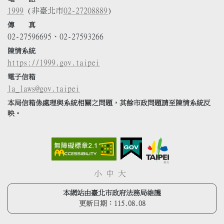
1999
(非臺北市
02-27208889
)
傳 真
02-27596695、02-27593266
陳情系統
https://1999.gov.taipei
電子信箱
la_laws@gov.taipei
本局信箱係處理與系統相關之問題，其餘市政問題請至陳情系統反
映。
小
中
大
本網站由臺北市政府法務局維護
更新日期：
115.08.08