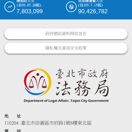
總造訪人次
頁面總瀏覽人次
(自93.07.26起)
(自105.7.15起)
7,803,099
90,426,782
政府網站資料開放宣告
隱私權及資訊安全政策
地 址
110204 臺北市信義區市府路1號8樓東北區
電 話