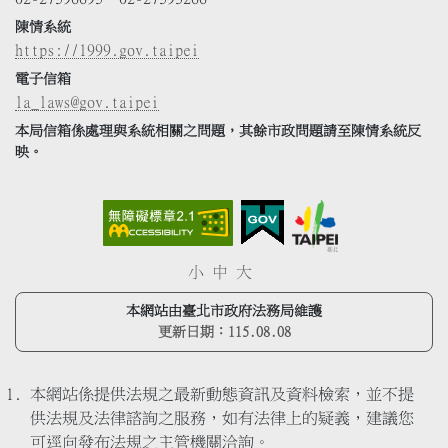
陳情系統
https://1999.gov.taipei
電子信箱
la_laws@gov.taipei
本局信箱係處理與系統相關之問題，其餘市政問題請至陳情系統反
映。
小
中
大
本網站由臺北市政府法務局維護
更新日期：
115.08.08
本網站係提供法規之最新動態資訊及資料檢索，並不提
供法規及法律諮詢之服務，如有法律上的疑義，建議您
可逕向發布法規之主管機關洽詢。