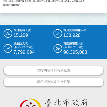
    因素，核予一次或二次之獎懲；至一次記二大功或一次記二大過之標準，依公務人員考

本月造訪人次
本月頁面瀏覽人次
:::
15,289
133,928
總造訪人次
頁面總瀏覽人次
(自93.07.26起)
(自105.7.15起)
7,799,694
90,395,083
政府網站資料開放宣告
隱私權及資訊安全政策