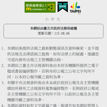
小
中
大
本網站由臺北市政府法務局維護
更新日期：
115.08.06
本網站係提供法規之最新動態資訊及資料檢索，並不提
供法規及法律諮詢之服務，如有法律上的疑義，建議您
可逕向發布法規之主管機關洽詢。
本網站之臺北市法規資料係由本府各機關所提供之電子
檔或書面編排製作，若與本府公報之公布文字有所不
同，以本府公報刊載之資料為準。
有關中央法規資料係由本系統於政府公報及各主管機關
網站所發布之法規資料蒐集編排製作，若與政府公報或
各主管機關之公布文字有所不同，以政府公報及各主管
機關刊載之資料為準。
本網站資料如有文字疏漏之處，敬請告知本網站管理人