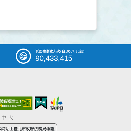
頁面總瀏覽人次
(自105.7.15起)
90,433,415
中
大
本網站由臺北市政府法務局維護