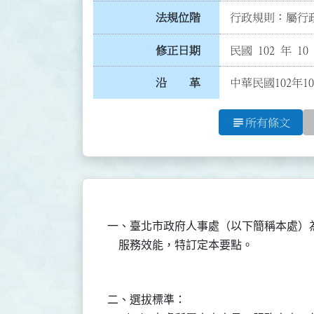
法規位階
行政規則：屬行政
修正日期
民國 102 年 10
沿 革
中華民國102年1
subject
所有條文
一、臺北市政府人事處（以下簡稱本處）
二、選拔標準：
