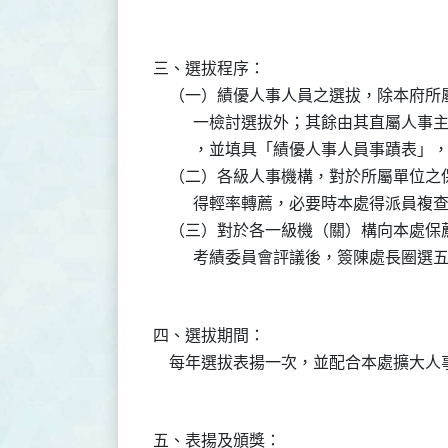
三、選拔程序：

    （一）績優人事人員之選拔，除本府
          一檢討選拔外；其餘由其直
          ，並填具「績優人事人員事
    （二）各級人事機構，對於所屬單位
          得輕率轉薦，必要時本處得派員複查
    （三）對於各一級機（關）構向本處
四、選拔期間：

五、表揚及頒獎：
