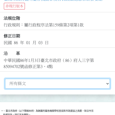
非現行版本
法規位階
行政規則：屬行政程序法第159條第2項第1款
修正日期
民國 86 年 01 月 03 日
沿 革
中華民國86年1月3日臺北市政府（86）府人三字第
85094702號函修正第3、4點
切換選擇法規資訊內容
一、臺北市政府（以下簡稱本府）為酬庸所屬各機關學校首長對市政建設之貢獻，除法令另

    有規定外，特訂定本要點。