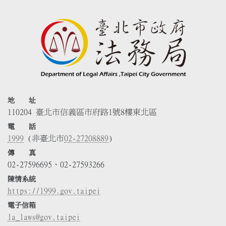
地 址
110204 臺北市信義區市府路1號8樓東北區
電 話
1999
(非臺北市
02-27208889
)
傳 真
02-27596695、02-27593266
陳情系統
https://1999.gov.taipei
電子信箱
la_laws@gov.taipei