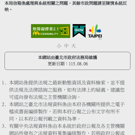
本局信箱係處理與系統相關之問題，其餘市政問題請至陳情系統反
映。
小
中
大
本網站由臺北市政府法務局維護
更新日期：
115.08.06
本網站係提供法規之最新動態資訊及資料檢索，並不提
供法規及法律諮詢之服務，如有法律上的疑義，建議您
可逕向發布法規之主管機關洽詢。
本網站之臺北市法規資料係由本府各機關所提供之電子
檔或書面編排製作，若與本府公報之公布文字有所不
同，以本府公報刊載之資料為準。
有關中央法規資料係由本系統於政府公報及各主管機關
網站所發布之法規資料蒐集編排製作，若與政府公報或