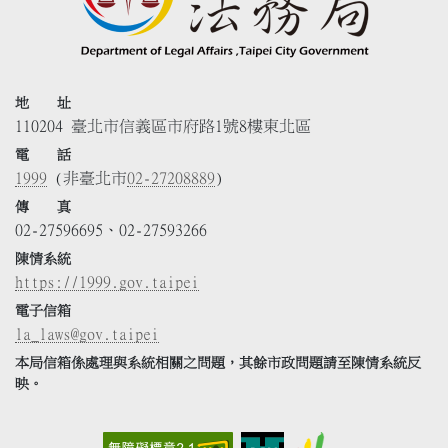
地 址
110204 臺北市信義區市府路1號8樓東北區
電 話
1999
(非臺北市
02-27208889
)
傳 真
02-27596695、02-27593266
陳情系統
https://1999.gov.taipei
電子信箱
la_laws@gov.taipei
本局信箱係處理與系統相關之問題，其餘市政問題請至陳情系統反
映。