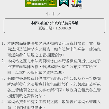
小
中
大
本網站由臺北市政府法務局維護
更新日期：
115.08.09
本網站係提供法規之最新動態資訊及資料檢索，並不提
供法規及法律諮詢之服務，如有法律上的疑義，建議您
可逕向發布法規之主管機關洽詢。
本網站之臺北市法規資料係由本府各機關所提供之電子
檔或書面編排製作，若與本府公報之公布文字有所不
同，以本府公報刊載之資料為準。
有關中央法規資料係由本系統於政府公報及各主管機關
網站所發布之法規資料蒐集編排製作，若與政府公報或
各主管機關之公布文字有所不同，以政府公報及各主管
機關刊載之資料為準。
本網站資料如有文字疏漏之處，敬請告知本網站管理人
員，我們會即刻修正。