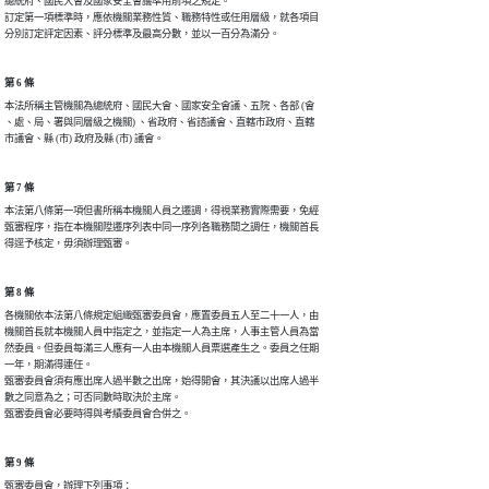
總統府、國民大會及國家安全會議準用前項之規定。

訂定第一項標準時，應依機關業務性質、職務特性或任用層級，就各項目

分別訂定評定因素、評分標準及最高分數，並以一百分為滿分。
第 6 條
本法所稱主管機關為總統府、國民大會、國家安全會議、五院、各部 (會

、處、局、署與同層級之機關) 、省政府、省諮議會、直轄市政府、直轄

市議會、縣 (市) 政府及縣 (市) 議會。
第 7 條
本法第八條第一項但書所稱本機關人員之遷調，得視業務實際需要，免經

甄審程序，指在本機關陞遷序列表中同一序列各職務間之調任，機關首長

得逕予核定，毋須辦理甄審。
第 8 條
各機關依本法第八條規定組織甄審委員會，應置委員五人至二十一人，由

機關首長就本機關人員中指定之，並指定一人為主席，人事主管人員為當

然委員。但委員每滿三人應有一人由本機關人員票選產生之。委員之任期

一年，期滿得連任。

甄審委員會須有應出席人過半數之出席，始得開會，其決議以出席人過半

數之同意為之；可否同數時取決於主席。

甄審委員會必要時得與考績委員會合併之。
第 9 條
甄審委員會，辦理下列事項：
