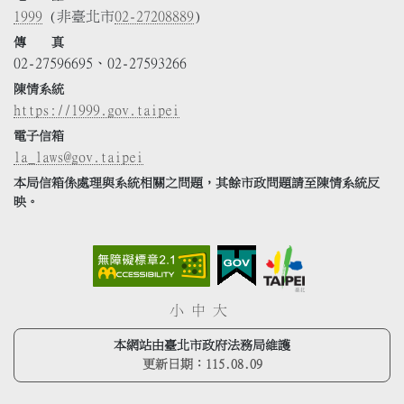
1999
(非臺北市
02-27208889
)
傳 真
02-27596695、02-27593266
陳情系統
https://1999.gov.taipei
電子信箱
la_laws@gov.taipei
本局信箱係處理與系統相關之問題，其餘市政問題請至陳情系統反
映。
小
中
大
本網站由臺北市政府法務局維護
更新日期：
115.08.09