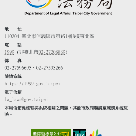
地 址
110204 臺北市信義區市府路1號8樓東北區
電 話
1999
(非臺北市
02-27208889
)
傳 真
02-27596695、02-27593266
陳情系統
https://1999.gov.taipei
電子信箱
la_laws@gov.taipei
本局信箱係處理與系統相關之問題，其餘市政問題請至陳情系統反
映。