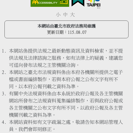
小
中
大
本網站由臺北市政府法務局維護
更新日期：
115.08.07
本網站係提供法規之最新動態資訊及資料檢索，並不提
供法規及法律諮詢之服務，如有法律上的疑義，建議您
可逕向發布法規之主管機關洽詢。
本網站之臺北市法規資料係由本府各機關所提供之電子
檔或書面編排製作，若與本府公報之公布文字有所不
同，以本府公報刊載之資料為準。
有關中央法規資料係由本系統於政府公報及各主管機關
網站所發布之法規資料蒐集編排製作，若與政府公報或
各主管機關之公布文字有所不同，以政府公報及各主管
機關刊載之資料為準。
本網站資料如有文字疏漏之處，敬請告知本網站管理人
員，我們會即刻修正。