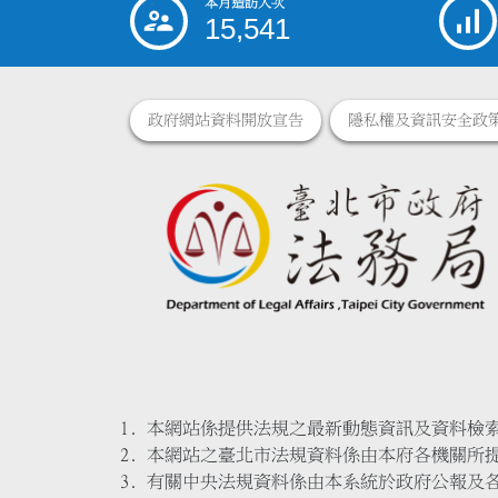
本月造訪人次
:::
15,541
政府網站資料開放宣告
隱私權及資訊安全政
本網站係提供法規之最新動態資訊及資料檢
本網站之臺北市法規資料係由本府各機關所
有關中央法規資料係由本系統於政府公報及