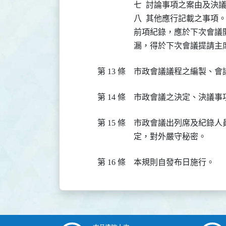
七  討論事項之案由及決議
八  其他應行記載之事項。
前項紀錄，應於下次會議
漏，得於下次會議提請主
第 13 條
市政會議議程之編製、會
第 14 條
市政會議之決定、決議事
第 15 條
市政會議出列席及紀錄人
定，對外嚴守秘密。
第 16 條
本規則自發布日施行。