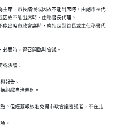
為主席，市長請假或因故不能出席時，由副市長代

或因故不能出席時，由秘書長代理。

不能出席市政會議時，應指定副首長或主任秘書代

，必要時，得召開臨時會議。
或決議：

與報告。

機構組織自治條例。

要點。但經簽報核准免提市政會議審議者，不在此

項。
