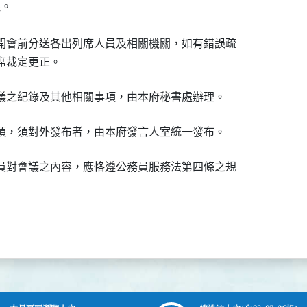
。



開會前分送各出列席人員及相關機關，如有錯誤疏

席裁定更正。
議之紀錄及其他相關事項，由本府秘書處辦理。
項，須對外發布者，由本府發言人室統一發布。
員對會議之內容，應恪遵公務員服務法第四條之規
