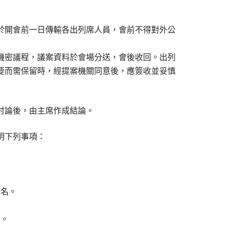
於開會前一日傳輸各出列席人員，會前不得對外公

機密議程，議案資料於會場分送，會後收回。出列

要而需保留時，經提案機關同意後，應簽收並妥慎

討論後，由主席作成結論。
下列事項：

名。

。
