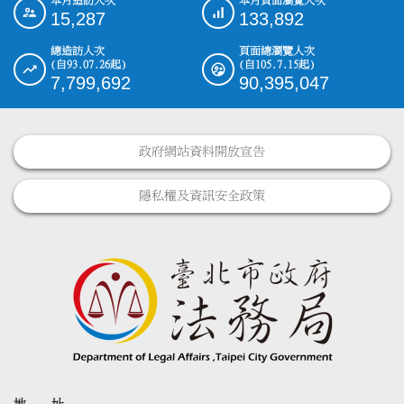
本月造訪人次
本月頁面瀏覽人次
:::
15,287
133,892
總造訪人次
頁面總瀏覽人次
(自93.07.26起)
(自105.7.15起)
7,799,692
90,395,047
政府網站資料開放宣告
隱私權及資訊安全政策