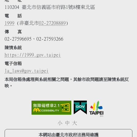
地 址
110204 臺北市信義區市府路1號8樓東北區
電 話
1999
(非臺北市
02-27208889
)
傳 真
02-27596695、02-27593266
陳情系統
https://1999.gov.taipei
電子信箱
la_laws@gov.taipei
本局信箱係處理與系統相關之問題，其餘市政問題請至陳情系統反
映。
小
中
大
本網站由臺北市政府法務局維護