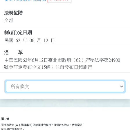
法規位階
全部
制(訂)定日期
民國 62 年 06 月 12 日
沿 革
中華民國62年6月12日臺北市政府（62）府秘法字第24900
號令訂定發布全文15條；並自發布日起施行
切換選擇法規資訊內容
第 1 條
臺北市政府 (以下簡稱本府) 為維護社會秩序，確保地方治安，依警察法
