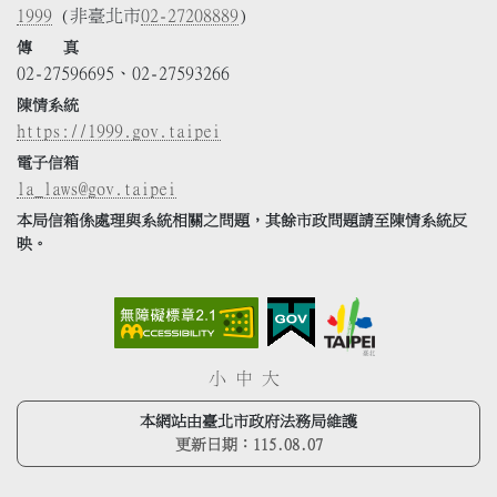
1999
(非臺北市
02-27208889
)
傳 真
02-27596695、02-27593266
陳情系統
https://1999.gov.taipei
電子信箱
la_laws@gov.taipei
本局信箱係處理與系統相關之問題，其餘市政問題請至陳情系統反
映。
小
中
大
本網站由臺北市政府法務局維護
更新日期：
115.08.07