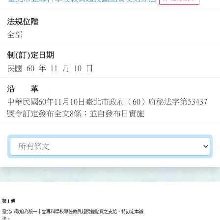
法規位階
全部
制(訂)定日期
民國 60 年 11 月 10 日
沿 革
中華民國60年11月10日臺北市政府（60）府秘法字第53437
號令訂定發布全文8條；並自發布日實施
切換選擇法規資訊內容
第 1 條
臺北市政府為統一市立專科學校專任教員超授鐘點費之支給，特訂定本辦
