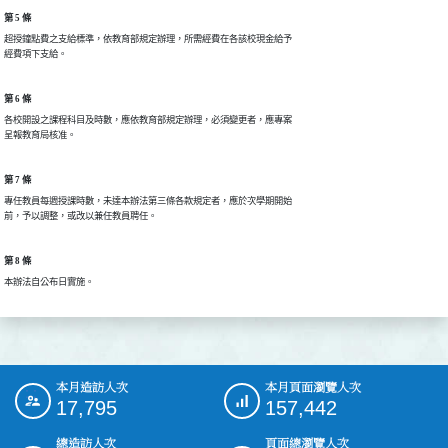
第 5 條
超授鐘點費之支給標準，依教育部規定辦理，所需經費在各該校現金給予

第 6 條
各校開設之課程科目及時數，應依教育部規定辦理，必須變更者，應專案

第 7 條
專任教員每週授課時數，未達本辦法第三條各款規定者，應於次學期開始

第 8 條
本月造訪人次
本月頁面瀏覽人次
:::
17,795
157,442
總造訪人次
頁面總瀏覽人次